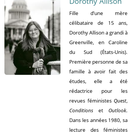
Dorothy Allison
Fille d’une mère
célibataire de 15 ans,
Dorothy Allison a grandi à
Greenville, en Caroline
du Sud (États-Unis).
Première personne de sa
famille à avoir fait des
études, elle a été
rédactrice pour les
revues féministes
Quest
,
Conditions
et
Outlook
.
Dans les années 1980, sa
lecture des féministes