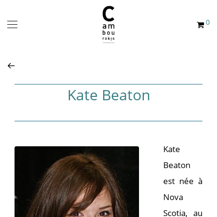
0
Kate Beaton
Kate
Beaton
est née à
Nova
Scotia, au