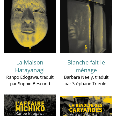
La Maison
Blanche fait le
Hatayanagi
ménage
Ranpo Edogawa
, traduit
Barbara Neely
, traduit
par Sophie Bescond
par Stéphane Trieulet