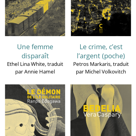
Une femme
Le crime, c’est
disparaît
l’argent (poche)
Ethel Lina White
, traduit
Petros Markaris
, traduit
par Annie Hamel
par Michel Volkovitch