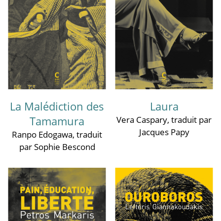
La Malédiction des
Laura
Tamamura
Vera Caspary
, traduit par
Jacques Papy
Ranpo Edogawa
, traduit
par Sophie Bescond