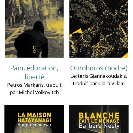
Pain, éducation,
Ouroboros (poche)
liberté
Lefteris Giannakoudakis
,
traduit par Clara Villain
Petros Markaris
, traduit
par Michel Volkovitch