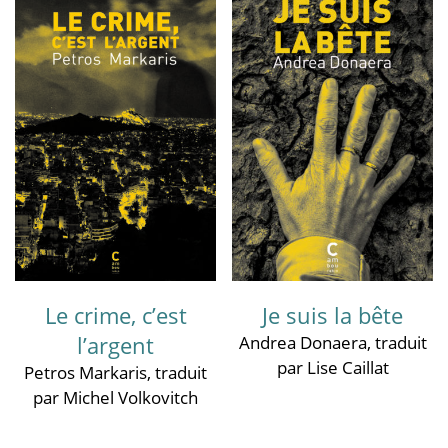
Le crime, c’est
Je suis la bête
l’argent
Andrea Donaera
, traduit
par Lise Caillat
Petros Markaris
, traduit
par Michel Volkovitch