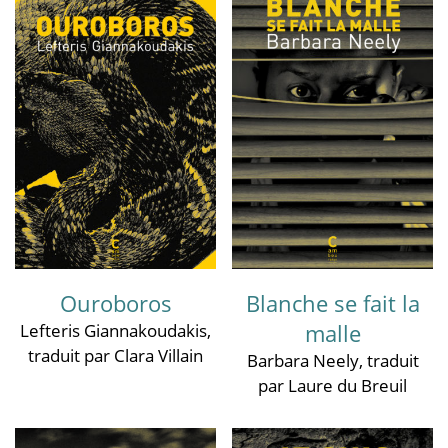
Ouroboros
Blanche se fait la
malle
Lefteris Giannakoudakis
,
traduit par Clara Villain
Barbara Neely
, traduit
par Laure du Breuil