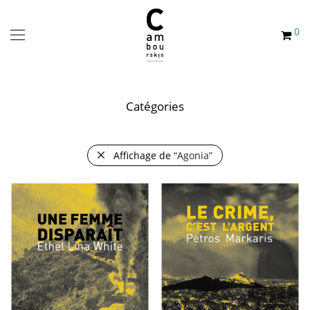
0
Catégories
Affichage de
“Agonia”