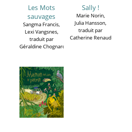
Les Mots
Sally !
sauvages
Marie Norin
,
Julia Hansson
,
Sangma Francis
,
traduit par
Lexi Vangsnes
,
Catherine Renaud
traduit par
Géraldine Chognard