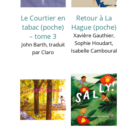
Le Courtier en
Retour à La
tabac (poche)
Hague (poche)
– tome 3
Xavière Gauthier
,
Sophie Houdart
,
John Barth
, traduit
Isabelle Cambourakis
par Claro