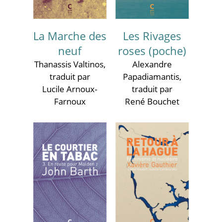
La Marche des
Les Rivages
neuf
roses (poche)
Thanassis Valtinos
,
Alexandre
traduit par
Papadiamantis
,
Lucile Arnoux-
traduit par
Farnoux
René Bouchet