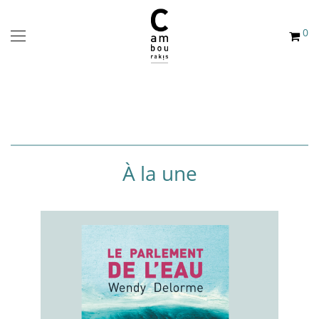
0
Catalogue de la maison
d'édition Cambourakis
À la une