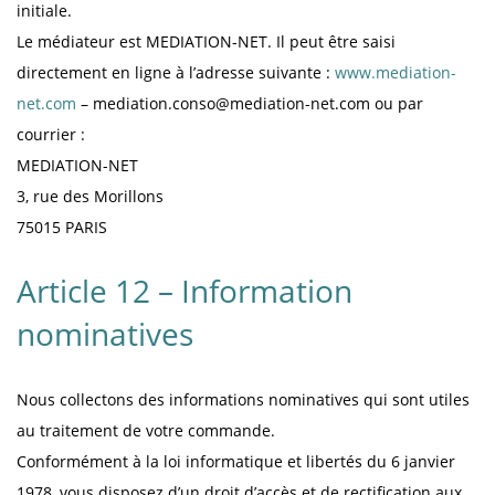
initiale.
Le médiateur est MEDIATION-NET. Il peut être saisi
directement en ligne à l’adresse suivante :
www.mediation-
net.com
– mediation.conso@mediation-net.com ou par
courrier :
MEDIATION-NET
3, rue des Morillons
75015 PARIS
Article 12 – Information
nominatives
Nous collectons des informations nominatives qui sont utiles
au traitement de votre commande.
Conformément à la loi informatique et libertés du 6 janvier
1978, vous disposez d’un droit d’accès et de rectification aux