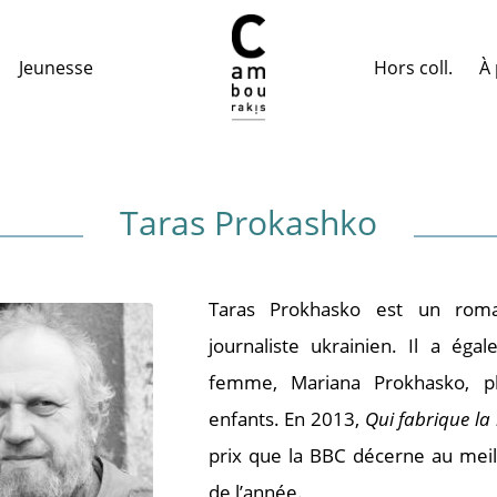
Hors coll.
À 
Jeunesse
Taras Prokashko
Taras Prokhasko est un roman
journaliste ukrainien. Il a éga
femme, Mariana Prokhasko, pl
enfants. En 2013,
Qui fabrique la 
prix que la BBC décerne au mei
de l’année.