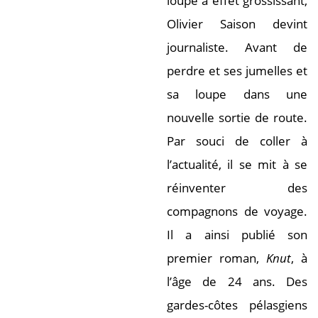
loupe à effet grossissant,
Olivier Saison devint
journaliste. Avant de
perdre et ses jumelles et
sa loupe dans une
nouvelle sortie de route.
Par souci de coller à
l’actualité, il se mit à se
réinventer des
compagnons de voyage.
Il a ainsi publié son
premier roman,
Knut
, à
l’âge de 24 ans. Des
gardes-côtes pélasgiens