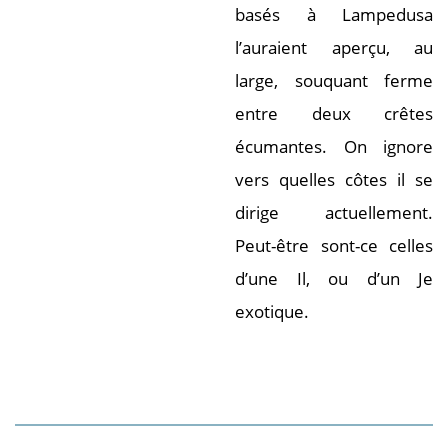
basés à Lampedusa
l’auraient aperçu, au
large, souquant ferme
entre deux crêtes
écumantes. On ignore
vers quelles côtes il se
dirige actuellement.
Peut-être sont-ce celles
d’une Il, ou d’un Je
exotique.