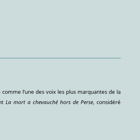
é comme l’une des voix les plus marquantes de la
nt
La mort a chevauché hors de Perse
, considéré