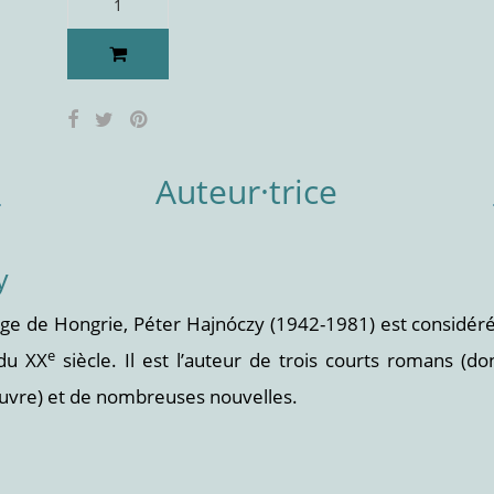
Auteur·trice
y
lage de Hongrie, Péter Hajnóczy (1942-1981) est considér
e
 du XX
siècle. Il est l’auteur de trois courts romans (do
vre) et de nombreuses nouvelles.