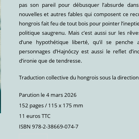
pas son pareil pour débusquer l’absurde dans
nouvelles et autres fables qui composent ce recue
hongrois fait feu de tout bois pour pointer l’inepti
politique saugrenu. Mais c’est aussi sur les rêv
d’une hypothétique liberté, qu’il se penche 
personnages d’Hajnóczy est aussi le reflet d’in
d’ironie que de tendresse.
Traduction collective du hongrois sous la direction
Parution le 4 mars 2026
152 pages / 115 x 175 mm
11 euros TTC
ISBN 978-2-38669-074-7