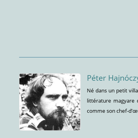
Péter Hajnócz
Né dans un petit vil
littérature magyare
comme son chef-d’œu