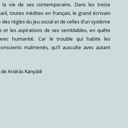
 la vie de ses contemporains. Dans les treize
il, toutes inédites en français, le grand écrivain
e des règles du jeu social et de celles d’un système
es et les aspirations de ses semblables, en quête
avec humanité. Car le trouble qui habite les
conscients malmenés, qu’il ausculte avec autant
 de András Kanyádi