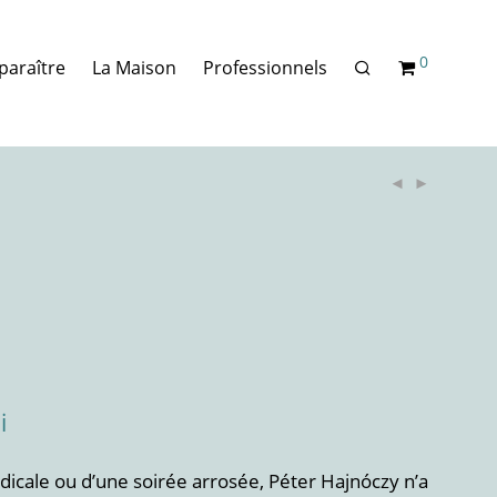
0
paraître
La Maison
Professionnels
i
dicale ou d’une soirée arrosée, Péter Hajnóczy n’a