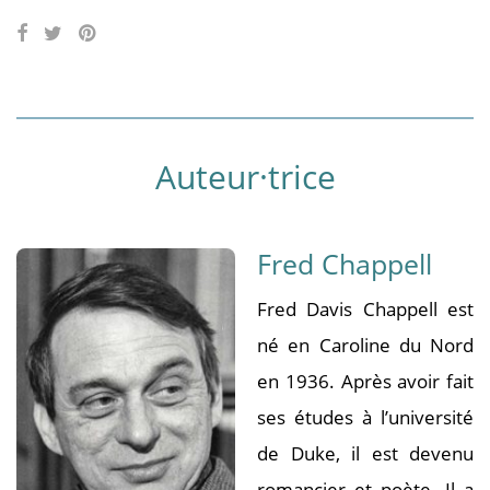
Auteur·trice
Fred Chappell
Fred Davis Chappell est
né en Caroline du Nord
en 1936. Après avoir fait
ses études à l’université
de Duke, il est devenu
romancier et poète. Il a