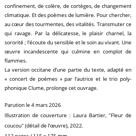
confinement, de colère, de cortèges, de changement
climatique. Et des poèmes de lumière. Pour chercher,
au cœur des tourmentes, des vitalités. Transmuter ce
qui ravage. Par la délicatesse, le plaisir charnel, la
sororité ; l’écoute du sensible et le soin au vivant. Une
œuvre incandescente qui culmine en complot de
flammes.
La version occitane d’une partie du texte, adapté en
« concert de poèmes » par l’autrice et le trio poly­
phonique Clume, prolonge cet ouvrage.
Parution le 4 mars 2026
Illustration de couverture : Laura Bartier, "Fleur de
coucou" (détail de l’œuvre), 2022.
112 pages / 115 x 175 mm