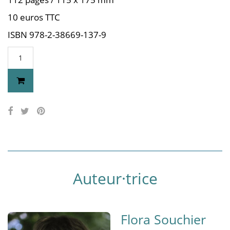
10 euros TTC
ISBN 978-2-38669-137-9
Auteur·trice
Flora Souchier