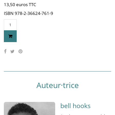
13,50 euros TTC
ISBN 978-2-36624-761-9
Auteur·trice
bell hooks