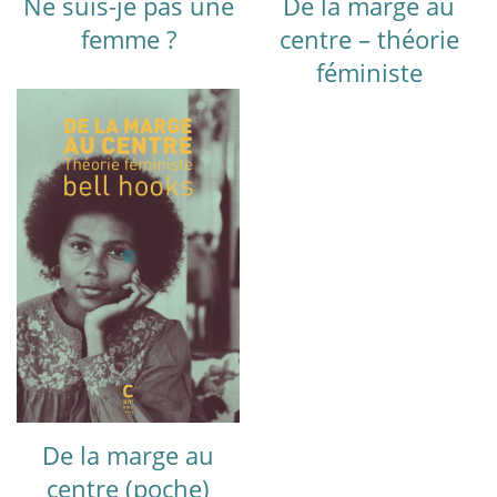
Ne suis-je pas une
De la marge au
femme ?
centre – théorie
féministe
De la marge au
centre (poche)