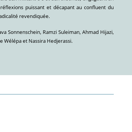
 réflexions puissant et décapant au confluent du
radicalité revendiquée.
Nava Sonnenschein, Ramzi Suleiman, Ahmad Hijazi,
re Wélépa et Nassira Hedjerassi.