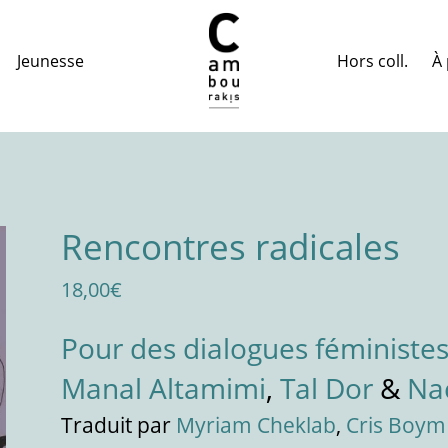
Hors coll.
À 
Jeunesse
Rencontres radicales
18,00
€
Pour des dialogues féministe
Manal Altamimi
,
Tal Dor
&
Na
Traduit par
Myriam Cheklab
,
Cris Boym