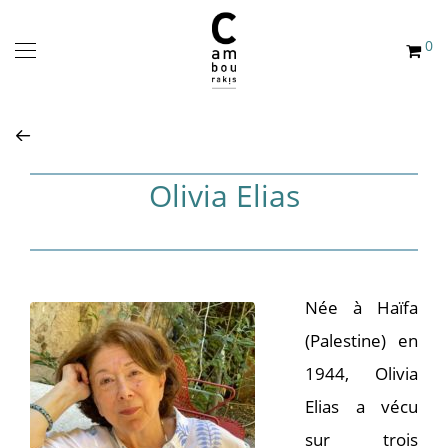
0
Olivia Elias
Née à Haïfa
(Palestine) en
1944, Olivia
Elias a vécu
sur trois