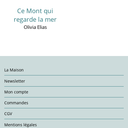
Ce Mont qui
regarde la mer
Olivia Elias
La Maison
Newsletter
Mon compte
Commandes
CGV
Mentions légales