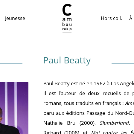
Hors coll.
À 
Jeunesse
Paul Beatty
Paul Beatty est né en 1962 à Los Angele
Il est l’auteur de deux recueils de
romans, tous traduits en français :
Ame
paru aux éditions Passage du Nord-O
Nathalie Bru (2000),
Slumberland
, 
Richard (2008) et
Moi contre les Ét