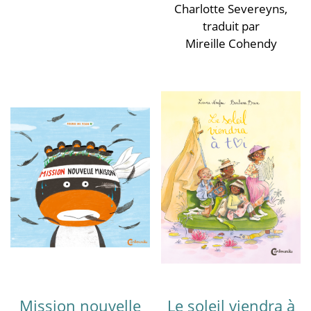
Charlotte Severeyns
,
traduit par
Mireille Cohendy
Mission nouvelle
Le soleil viendra à