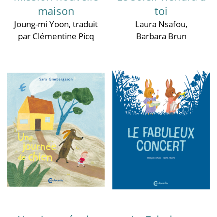
maison
toi
Joung-mi Yoon
, traduit
Laura Nsafou
,
par Clémentine Picq
Barbara Brun