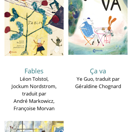
Fables
Ça va
Léon Tolstoï
,
Ye Guo
, traduit par
Jockum Nordstrom
,
Géraldine Chognard
traduit par
André Markowicz
,
Françoise Morvan