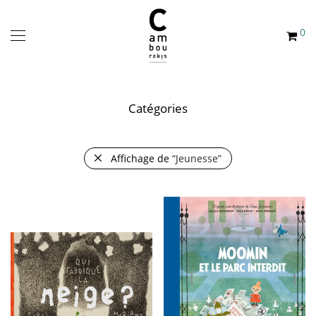
0
Catégories
Affichage de
“Jeunesse”