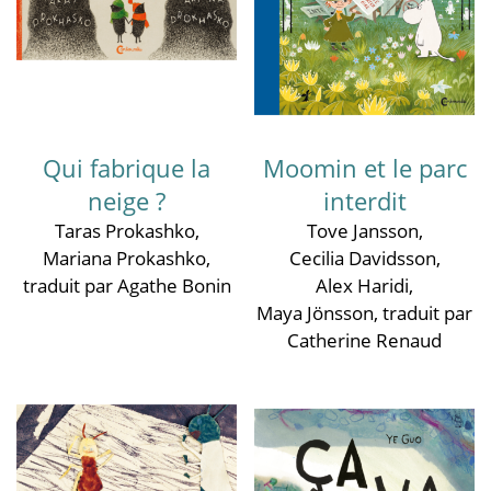
Qui fabrique la
Moomin et le parc
neige ?
interdit
Taras Prokashko
,
Tove Jansson
,
Mariana Prokashko
,
Cecilia Davidsson
,
traduit par Agathe Bonin
Alex Haridi
,
Maya Jönsson
, traduit par
Catherine Renaud