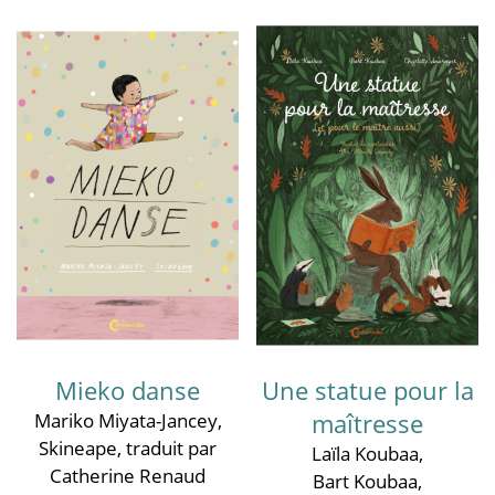
Mieko danse
Une statue pour la
maîtresse
Mariko Miyata-Jancey
,
Skineape
, traduit par
Laïla Koubaa
,
Catherine Renaud
Bart Koubaa
,