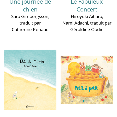
Une journée de
Le Fabuleux
chien
Concert
Sara Gimbergsson
,
Hiroyuki Aihara
,
traduit par
Nami Adachi
, traduit par
Catherine Renaud
Géraldine Oudin