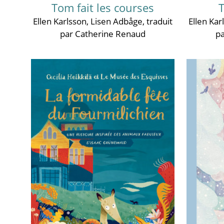
Tom fait les courses
T
Ellen Karlsson
,
Lisen Adbåge
, traduit
Ellen Kar
par Catherine Renaud
p