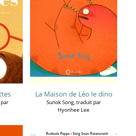
ttes
La Maison de Léo le dino
t par
Sunok Song
, traduit par
Hyonhee Lee