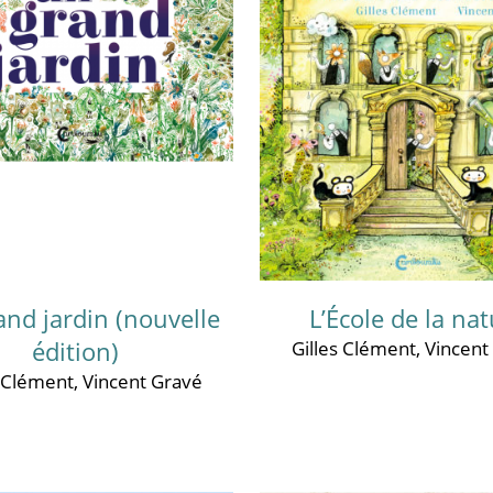
and jardin (nouvelle
L’École de la na
édition)
Gilles Clément
,
Vincent
s Clément
,
Vincent Gravé