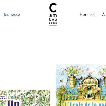
Hors coll.
À 
Jeunesse