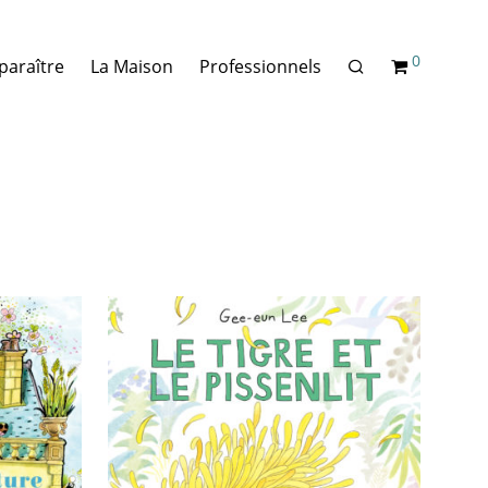
0
paraître
La Maison
Professionnels