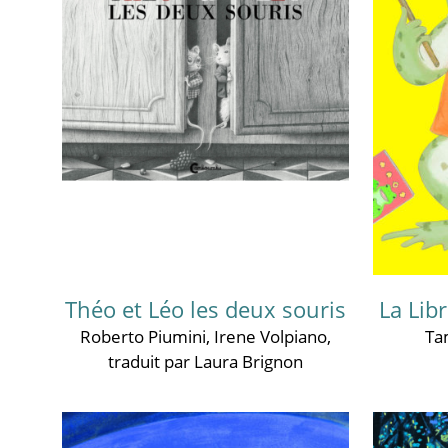
Théo et Léo les deux souris
La Libr
Roberto Piumini
,
Irene Volpiano
,
Ta
traduit par Laura Brignon