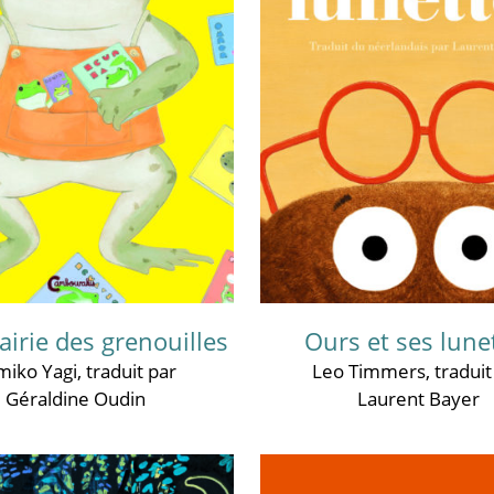
airie des grenouilles
Ours et ses lune
miko Yagi
, traduit par
Leo Timmers
, tradui
Géraldine Oudin
Laurent Bayer