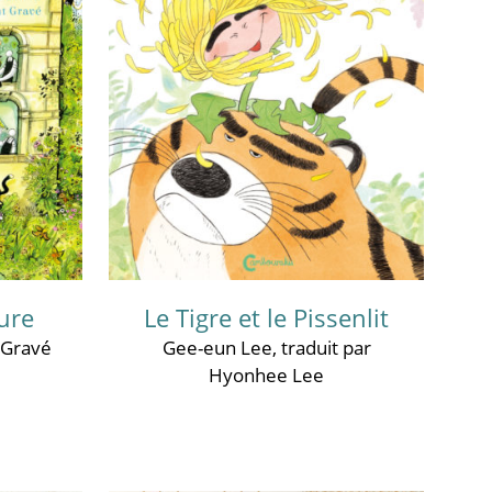
ture
Le Tigre et le Pissenlit
 Gravé
Gee-eun Lee
, traduit par
Hyonhee Lee