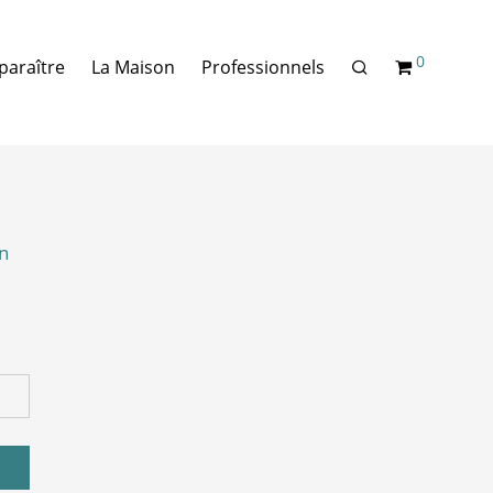
0
paraître
La Maison
Professionnels
un