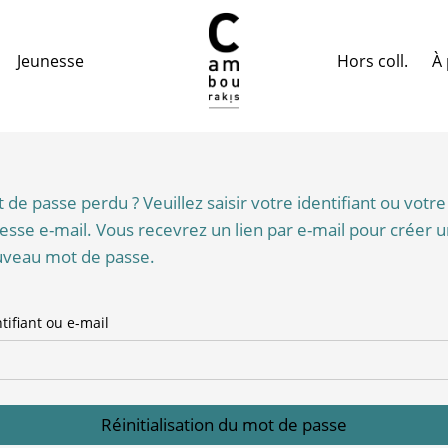
Hors coll.
À 
Jeunesse
 de passe perdu ? Veuillez saisir votre identifiant ou votre
esse e-mail. Vous recevrez un lien par e-mail pour créer 
veau mot de passe.
tifiant ou e-mail
Réinitialisation du mot de passe