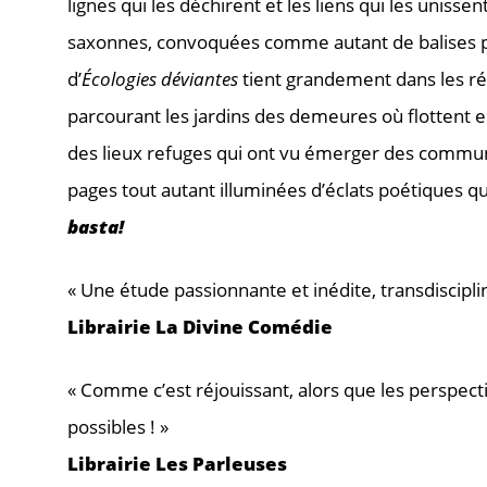
lignes qui les déchirent et les liens qui les unissent
saxonnes, convoquées comme autant de balises pour
d’
Écologies déviantes
tient grandement dans les ré
parcourant les jardins des demeures où flottent e
des lieux refuges qui ont vu émerger des communau
pages tout autant illuminées d’éclats poétiques q
basta!
« Une étude passionnante et inédite, transdisciplin
Librairie La Divine Comédie
« Comme c’est réjouissant, alors que les perspect
possibles ! »
Librairie Les Parleuses