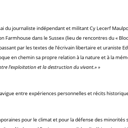
’essai du journaliste indépendant et militant Cy Lecerf Maul
ston Farmhouse dans le Sussex (lieu de rencontres du « Bl
assant par les textes de l’écrivain libertaire et uranist
oque en chemin sa propre relation à la nature et à la mémoi
e l’exploitation et la destruction du vivant.» »
 navigue entre expériences personnelles et récits historiq
poraines pour le climat et pour la défense des minorités s