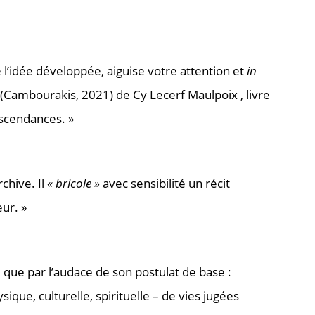
 l’idée développée, aiguise votre attention et
in
(Cambourakis, 2021) de Cy Lecerf Maulpoix , livre
escendances. »
rchive. Il
« bricole »
avec sensibilité un récit
ur. »
e que par l’audace de son postulat de base :
ue, culturelle, spirituelle – de vies jugées