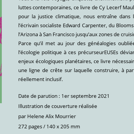
luttes contemporaines, ce livre de Cy Lecerf Maul
pour la justice climatique, nous entraîne dans l
l’écrivain socialiste Edward Carpenter, du Blooms
l’Arizona à San Francisco jusqu’aux zones de cruisi
Parce qu’il met au jour des généalogies oublié
l’écologie politique à ces précurseurEUSEs dévia
enjeux écologiques planétaires, ce livre nécessai
une ligne de crête sur laquelle construire, à p
réellement inclusif.
Date de parution : 1er septembre 2021
Illustration de couverture réalisée
par Helene Alix Mourrier
272 pages / 140 x 205 mm