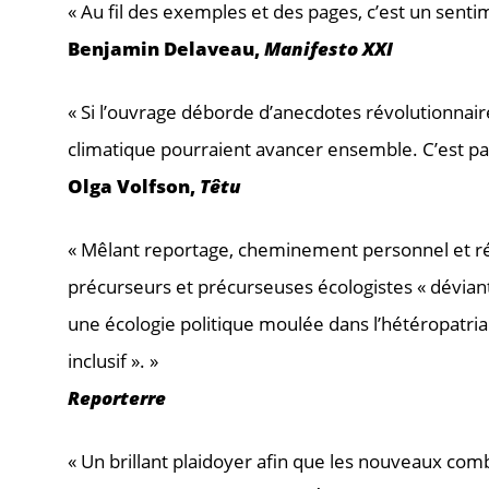
« Au fil des exemples et des pages, c’est un se
Benjamin Delaveau,
Manifesto XXI
« Si l’ouvrage déborde d’anecdotes révolutionnaire
climatique pourraient avancer ensemble. C’est par
Olga Volfson,
Têtu
« Mêlant reportage, cheminement personnel et réfl
précurseurs et précurseuses écologistes « déviantes
une écologie politique moulée dans l’hétéropatria
inclusif ». »
Reporterre
« Un brillant plaidoyer afin que les nouveaux comba