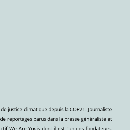
de justice climatique depuis la COP21. Journaliste
t de reportages parus dans la presse généraliste et
ctif We Are Yogis dont il est l’un des fondateurs.