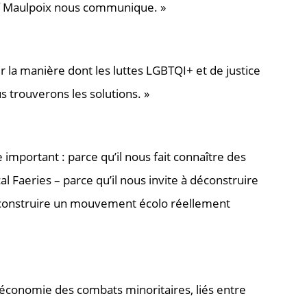
rf Maulpoix nous communique. »
r la manière dont les luttes LGBTQI+ et de justice
s trouverons les solutions. »
important : parce qu’il nous fait connaître des
al Faeries – parce qu’il nous invite à déconstruire
ur construire un mouvement écolo réellement
 l’économie des combats minoritaires, liés entre