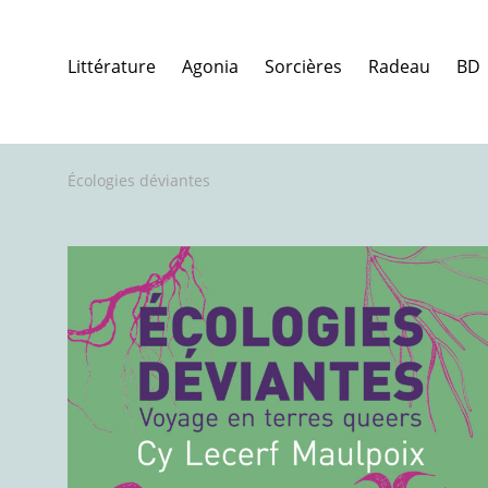
Littérature
Agonia
Sorcières
Radeau
BD
Écologies déviantes