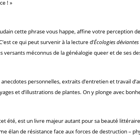
ce ! »
soudain cette phrase vous happe, affine votre perception de
est ce qui peut survenir à la lecture d’
Écologies déviantes
e des versants méconnus de la généalogie queer et de ses d
, anecdotes personnelles, extraits d’entretien et travail d’a
ages et d’illustrations de plantes. On y plonge avec bonhe
t été, est un livre majeur autant pour sa beauté littérair
élan de résistance face aux forces de destruction – physiq