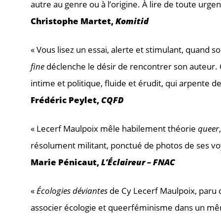
autre au genre ou à l’origine. À lire de toute urgen
Christophe Martet,
Komitid
« Vous lisez un essai, alerte et stimulant, quand 
fine
déclenche le désir de rencontrer son auteur. C’
intime et politique, fluide et érudit, qui arpent
Frédéric Peylet,
CQFD
« Lecerf Maulpoix mêle habilement théorie
queer
résolument militant, ponctué de photos de ses voy
Marie Pénicaut,
L’Éclaireur – FNAC
«
Écologies déviantes
de Cy Lecerf Maulpoix, paru ce
associer écologie et queerféminisme dans un même 