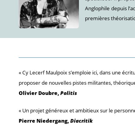
Anglophile depuis l’ad
premières théorisati
« Cy Lecerf Maulpoix s’emploie ici, dans une écritur
proposer de nouvelles pistes militantes, théorique
Olivier Doubre,
Politis
« Un projet généreux et ambitieux sur le personnel,
Pierre Niedergang,
Diacritik