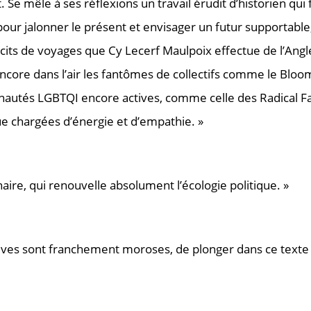
. Se mêle à ses réflexions un travail érudit d’historien qui f
 jalonner le présent et envisager un futur supportable, à 
cits de voyages que Cy Lecerf Maulpoix effectue de l’Angl
ncore dans l’air les fantômes de collectifs comme le Bloom
tés LGBTQI encore actives, comme celle des Radical Faerie
ue chargées d’énergie et d’empathie. »
aire, qui renouvelle absolument l’écologie politique. »
ives sont franchement moroses, de plonger dans ce texte in