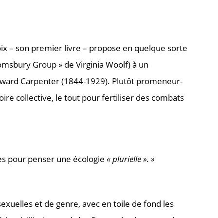
poix – son premier livre – propose en quelque sorte
oomsbury Group » de Virginia Woolf) à un
e Edward Carpenter (1844-1929). Plutôt promeneur-
re collective, le tout pour fertiliser des combats
ues pour penser une écologie
« plurielle ». »
exuelles et de genre, avec en toile de fond les