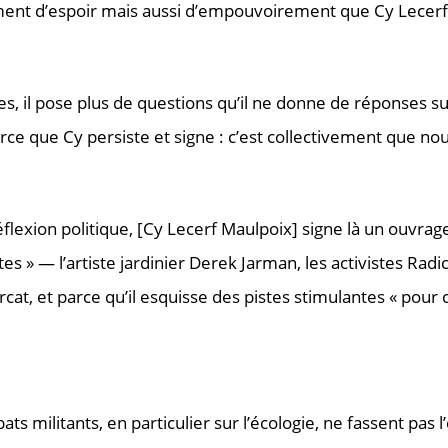
ntiment d’espoir mais aussi d’empouvoirement que Cy Lece
s, il pose plus de questions qu’il ne donne de réponses su
ce que Cy persiste et signe : c’est collectivement que nou
exion politique, [Cy Lecerf Maulpoix] signe là un ouvrage 
 » — l’artiste jardinier Derek Jarman, les activistes Radic
rcat, et parce qu’il esquisse des pistes stimulantes « po
ts militants, en particulier sur l’écologie, ne fassent pas