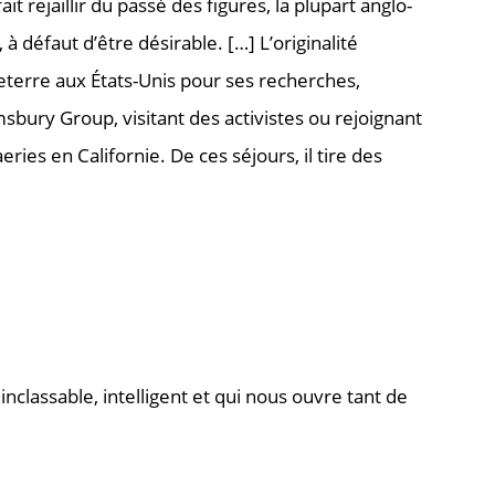
ait rejaillir du passé des figures, la plupart anglo-
défaut d’être désirable. […] L’originalité
eterre aux États-Unis pour ses recherches,
sbury Group, visitant des activistes ou rejoignant
s en Californie. De ces séjours, il tire des
classable, intelligent et qui nous ouvre tant de