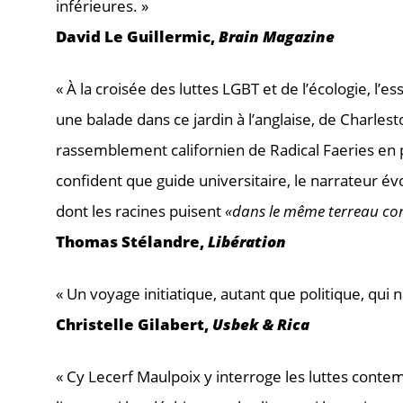
inférieures. »
David Le Guillermic,
Brain Magazine
« À la croisée des luttes LGBT et de l’écologie, l
une balade dans ce jardin à l’anglaise, de Charle
rassemblement californien de Radical Faeries en p
confident que guide universitaire, le narrateur év
dont les racines puisent
«dans le même terreau contr
Thomas Stélandre,
Libération
« Un voyage initiatique, autant que politique, qui
Christelle Gilabert,
Usbek & Rica
« Cy Lecerf Maulpoix y interroge les luttes contem