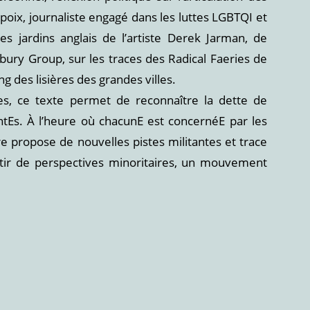
poix, journaliste engagé dans les luttes LGBTQI et
es jardins anglais de l’artiste Derek Jarman, de
bury Group, sur les traces des Radical Faeries de
ng des lisières des grandes villes.
es, ce texte permet de reconnaître la dette de
ntEs. À l’heure où chacunE est concernéE par les
re propose de nouvelles pistes militantes et trace
artir de perspectives minoritaires, un mouvement