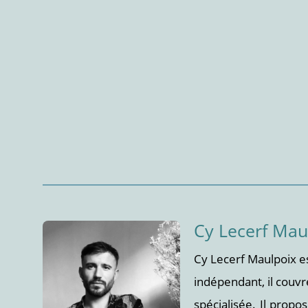
Cy Lecerf Mau
Cy Lecerf Maulpoix es
indépendant, il couvr
spécialisée. Il propo