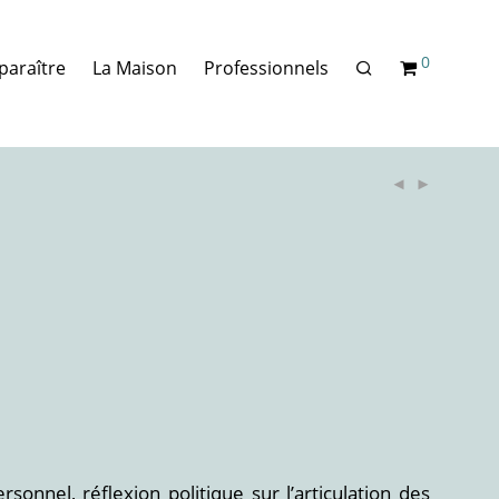
0
paraître
La Maison
Professionnels
onnel, réflexion politique sur l’articulation des