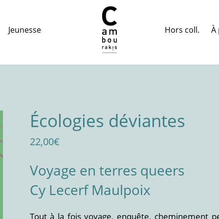
Hors coll.
À 
Jeunesse
Écologies déviantes
22,00
€
Voyage en terres queers
Cy Lecerf Maulpoix
Tout à la fois voyage, enquête, cheminement pers