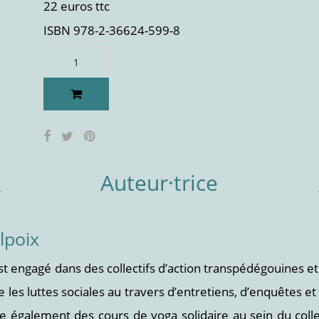
22 euros ttc
ISBN 978-2-36624-599-8
Auteur·trice
lpoix
t engagé dans des collectifs d’action transpédégouines et 
e les luttes sociales au travers d’entretiens, d’enquêtes e
se également des cours de yoga solidaire au sein du colle