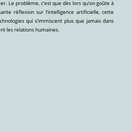
nter. Le problème, c’est que dès lors qu’on goûte à
e réflexion sur l’intelligence artificielle, cette
technologies qui s’immiscent plus que jamais dans
t les relations humaines.