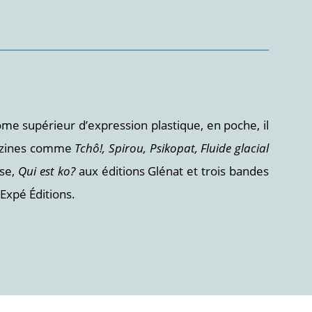
e supérieur d’expression plastique, en poche, il
agazines comme
Tchô!, Spirou, Psikopat, Fluide glacial
sse,
Qui est ko?
aux éditions Glénat et trois bandes
Expé Éditions.