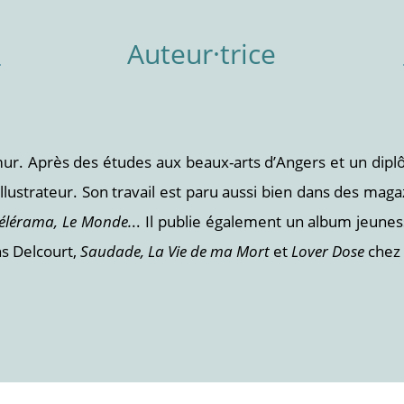
Auteur·trice
r. Après des études aux beaux-arts d’Angers et un diplôm
 illustrateur. Son travail est paru aussi bien dans des m
élérama, Le Monde.
.. Il publie également un album jeune
ns Delcourt,
Saudade, La Vie de ma Mort
et
Lover Dose
chez 