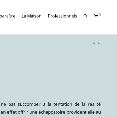
0
paraître
La Maison
Professionnels
e pas succomber à la tentation de la réalité
le en effet offrir une échappatoire providentielle au