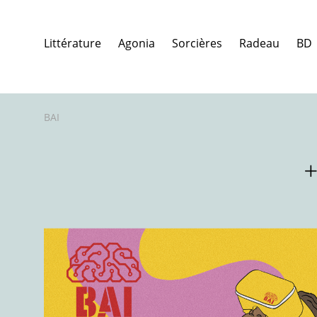
Littérature
Agonia
Sorcières
Radeau
BD
BAI