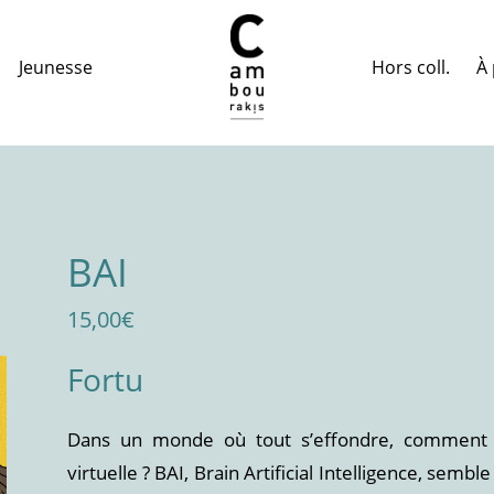
Hors coll.
À 
Jeunesse
BAI
15,00
€
Fortu
Dans un monde où tout s’effondre, comment n
virtuelle ? BAI, Brain Artificial Intelligence, semb