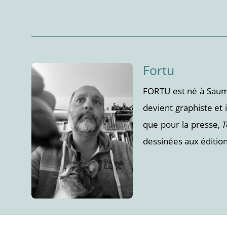
Fortu
FORTU est né à Saumu
devient graphiste et
que pour la presse,
T
dessinées aux éditio