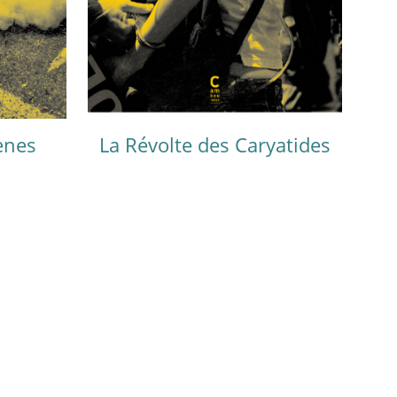
hènes
La Révolte des Caryatides