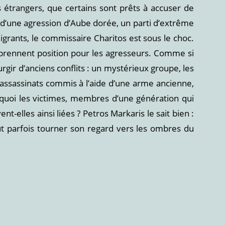
 étrangers, que certains sont prêts à accuser de
e d’une agression d’Aube dorée, un parti d’extrême
migrants, le commissaire Charitos est sous le choc.
s prennent position pour les agresseurs. Comme si
surgir d’anciens conflits : un mystérieux groupe, les
assassinats commis à l’aide d’une arme ancienne,
urquoi les victimes, membres d’une génération qui
t-elles ainsi liées ? Petros Markaris le sait bien :
t parfois tourner son regard vers les ombres du