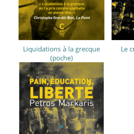
Liquidations à la grecque
Le c
(poche)