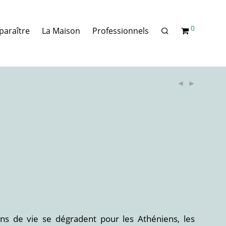
0
paraître
La Maison
Professionnels
ions de vie se dégradent pour les Athéniens, les