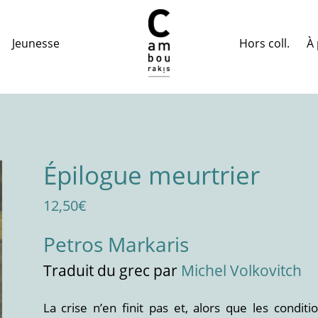
Hors coll.
À 
Jeunesse
Épilogue meurtrier
12,50
€
Petros Markaris
Traduit
du grec
par
Michel Volkovitch
La crise n’en finit pas et, alors que les condit