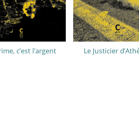
rime, c’est l’argent
Le Justicier d’At