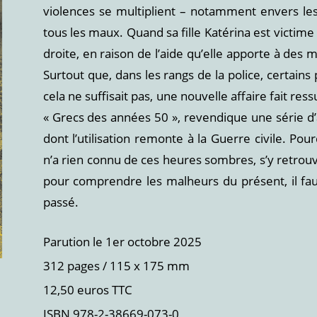
violences se multiplient – notamment envers les
tous les maux. Quand sa fille Katérina est victim
droite, en raison de l’aide qu’elle apporte à des 
Surtout que, dans les rangs de la police, certain
cela ne suffisait pas, une nouvelle affaire fait res
« Grecs des années 50 », revendique une série d’
dont l’utilisation remonte à la Guerre civile. Po
n’a rien connu de ces heures sombres, s’y retrouven
pour comprendre les malheurs du présent, il fau
passé.
Parution le 1er octobre 2025
312 pages / 115 x 175 mm
12,50 euros TTC
ISBN 978-2-38669-073-0