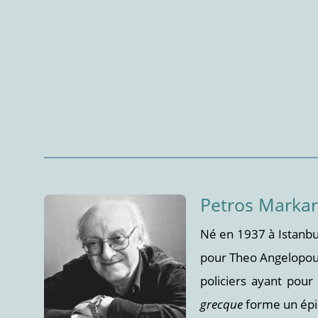
Petros Markar
Né en 1937 à Istanbu
pour Theo Angelopoul
policiers ayant pou
grecque
forme un épis