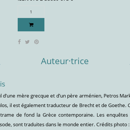
Auteur·trice
is
l d’une mère grecque et d’un père arménien, Petros Marka
os, il est également traducteur de Brecht et de Goethe. 
r trame de fond la Grèce contemporaine. Les enquêtes
ode, sont traduites dans le monde entier. Crédits photo 