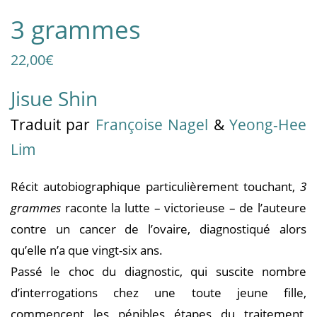
3 grammes
22,00
€
Jisue Shin
Traduit par
Françoise Nagel
&
Yeong-Hee
Lim
Récit autobiographique particulièrement touchant,
3
grammes
raconte la lutte – victorieuse – de l’auteure
contre un cancer de l’ovaire, diagnostiqué alors
qu’elle n’a que vingt-six ans.
Passé le choc du diagnostic, qui suscite nombre
d’interrogations chez une toute jeune fille,
commencent les pénibles étapes du traitement,