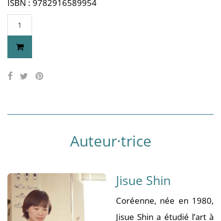
ISBN : 9782916589954
Auteur·trice
Jisue Shin
Coréenne, née en 1980,
Jisue Shin a étudié l’art à