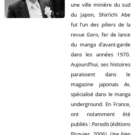
une ville minière du sud
du Japon, Shin’ichi Abe
fut l’un des piliers de la
revue
Garo
, fer de lance
du manga d’avant-garde
dans les années 1970.
Aujourd’hui, ses histoires
paraissent dans le
magazine japonais
Ax
,
spécialisé dans le manga
underground. En France,
ont notamment été
publiés :
Paradis
(éditions
Picquier, 2006),
Une bien