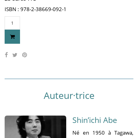
ISBN : 978-2-38669-092-1
Auteur·trice
Shin’ichi Abe
Né en 1950 à Tagawa,