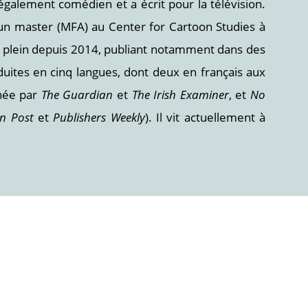
galement comédien et a écrit pour la télévision.
nt un master (MFA) au Center for Cartoon Studies à
emps plein depuis 2014, publiant notamment dans des
duites en cinq langues, dont deux en français aux
née par
The Guardian
et
The Irish Examiner
, et
No
n Post
et
Publishers Weekly
). Il vit actuellement à