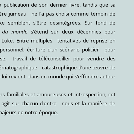
 publication de son dernier livre, tandis que sa
frère jumeau ne l’a pas choisi comme témoin de
uke semblent s’être désintégrées. Sur fond de
n du monde
s’étend sur deux décennies pour
uke. Entre multiples tentatives de reprise en
rsonnel, écriture d’un scénario policier pour
se, travail de téléconseiller pour vendre des
cinématographique catastrophique d’une œuvre de
 lui revient dans un monde qui s’effondre autour
s familiales et amoureuses et introspection, cet
i agit sur chacun d’entre nous et la manière de
majeurs de notre époque.