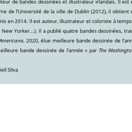
ur de bandes dessinées et illustrateur irlandais. Il est é
sme de l’Université de la ville de Dublin (2012), il obtie
nis en 2014. Il est auteur, illustrateur et coloriste à t
New Yorker...). Il a publié quatre bandes dessinées, tra
Americana
, 2020, élue meilleure bande dessinée de l’an
meilleure bande dessinée de l’année » par
The Washingto
ll Silva