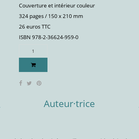
Couverture et intérieur couleur
324 pages / 150 x 210 mm
26 euros TTC
ISBN 978-2-36624-959-0
Auteur·trice