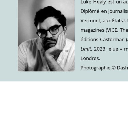
Luke Healy est un aute
Diplômé en journali
Vermont, aux États-U
magazines (VICE, The 
éditions Casterman (
Limit
, 2023, élue « 
Londres.
Photographie © Dashie