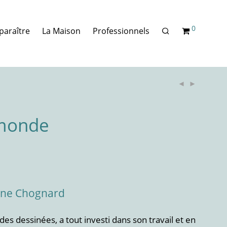
0
paraître
La Maison
Professionnels
 monde
ine Chognard
es dessinées, a tout investi dans son travail et en