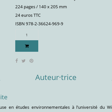
224 pages / 140 x 205 mm
24 euros TTC
ISBN 978-2-36624-969-9
Auteur·trice
ite
use en études environnementales à l’université du W