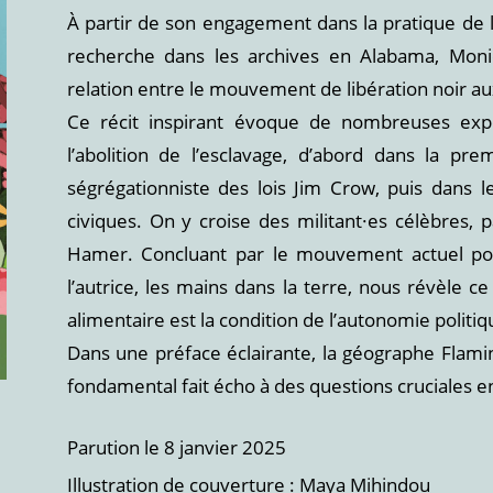
À partir de son engagement dans la pratique de l’
recherche dans les archives en Alabama, Monic
relation entre le mouvement de libération noir aux 
Ce récit inspirant évoque de nombreuses ex
l’abolition de l’esclavage, d’abord dans la pr
ségrégationniste des lois Jim Crow, puis dans l
civiques. On y croise des militant·es célèbres, 
Hamer. Concluant par le mouvement actuel pour l
l’autrice, les mains dans la terre, nous révèle ce
alimentaire est la condition de l’autonomie politiq
Dans une préface éclairante, la géographe Flamin
fondamental fait écho à des questions cruciales e
Parution le 8 janvier 2025
Illustration de couverture : Maya Mihindou