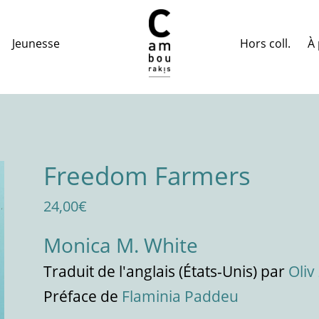
Hors coll.
À 
Jeunesse
Freedom Farmers
24,00
€
Monica M. White
Traduit
de l'anglais (États-Unis)
par
Oliv
Préface de
Flaminia Paddeu