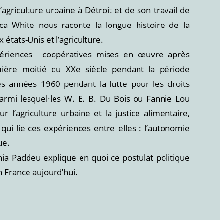
agriculture urbaine à Détroit et de son travail de
a White nous raconte la longue histoire de la
états-Unis et l’agriculture.
périences coopératives mises en œuvre après
emière moitié du XXe siècle pendant la période
es années 1960 pendant la lutte pour les droits
parmi lesquel·les W. E. B. Du Bois ou Fannie Lou
’agriculture urbaine et la justice alimentaire,
 qui lie ces expériences entre elles : l’autonomie
ue.
ia Paddeu explique en quoi ce postulat politique
n France aujourd’hui.