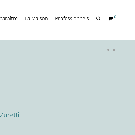
0
paraître
La Maison
Professionnels
 Zuretti