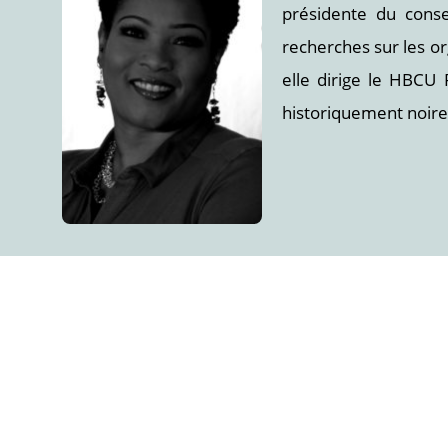
présidente du cons
recherches sur les org
elle dirige le HBCU P
historiquement noire