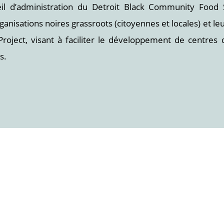
eil d’administration du Detroit Black Community Food
anisations noires grassroots (citoyennes et locales) et leur 
roject, visant à faciliter le développement de centres d
s.