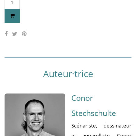
Auteur·trice
Conor
Stechschulte
Scénariste, dessinateur
et aquarelliste, Conor