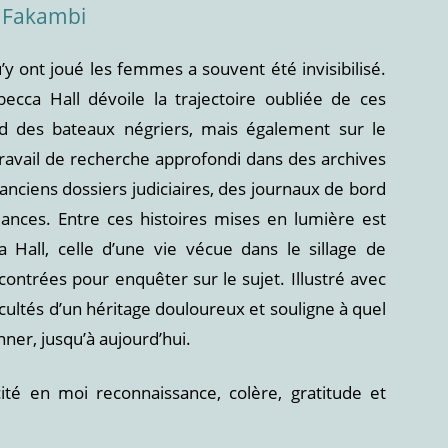
 Fakambi
u’y ont joué les femmes a souvent été invisibilisé.
Rebecca Hall dévoile la trajectoire oubliée de ces
d des bateaux négriers, mais également sur le
 travail de recherche approfondi dans des archives
anciens dossiers judiciaires, des journaux de bord
nces. Entre ces histoires mises en lumière est
a Hall, celle d’une vie vécue dans le sillage de
encontrées pour enquêter sur le sujet. Illustré avec
cultés d’un héritage douloureux et souligne à quel
nner, jusqu’à aujourd’hui.
é en moi reconnaissance, colère, gratitude et