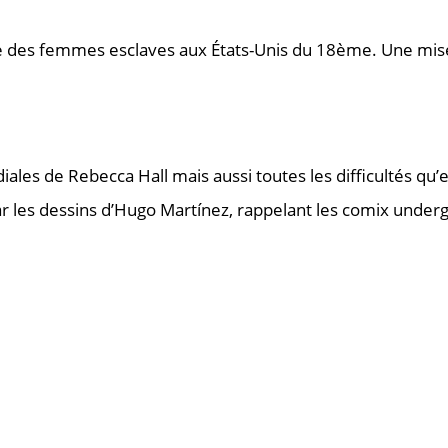
e des femmes esclaves aux États-Unis du 18ème. Une mise 
diales de Rebecca Hall mais aussi toutes les difficultés qu
 les dessins d’Hugo Martínez, rappelant les comix under