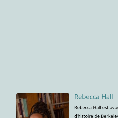
Rebecca Hall
Rebecca Hall est avoc
d’histoire de Berkeley