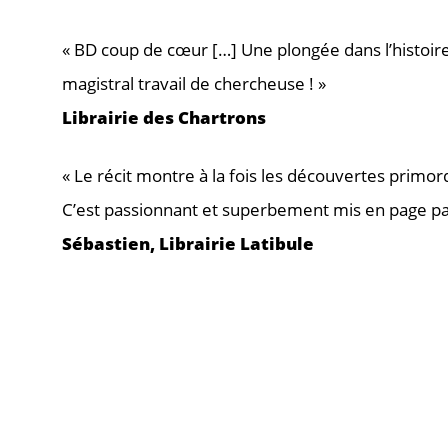
« BD coup de cœur […] Une plongée dans l’histoir
magistral travail de chercheuse ! »
Librairie des Chartrons
« Le récit montre à la fois les découvertes primor
C’est passionnant et superbement mis en page par
Sébastien, Librairie Latibule