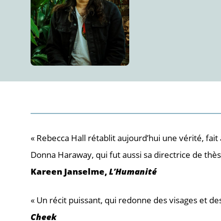
« Rebecca Hall rétablit aujourd’hui une vérité, fai
Donna Haraway, qui fut aussi sa directrice de thèse
Kareen Janselme,
L’Humanité
« Un récit puissant, qui redonne des visages et d
Cheek