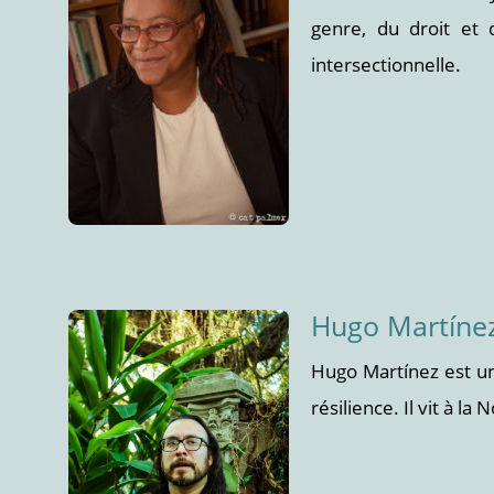
genre, du droit et d
intersectionnelle.
Hugo Martíne
Hugo Martínez est un
résilience. Il vit à l