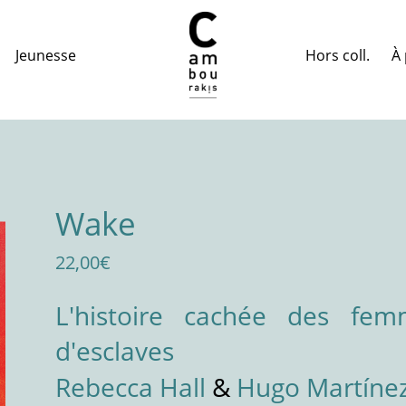
Hors coll.
À 
Jeunesse
Wake
22,00
€
L'histoire cachée des fe
d'esclaves
Rebecca Hall
&
Hugo Martíne