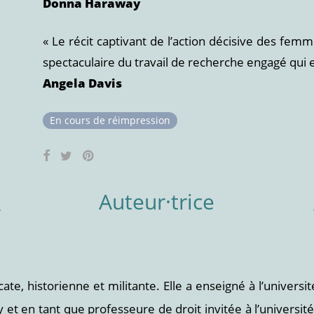
Donna Haraway
« Le récit captivant de l’action décisive des femme
spectaculaire du travail de recherche engagé qui 
Angela Davis
En cours de réimpression
Auteur·trice
ate, historienne et militante. Elle a enseigné à l’univer
 et en tant que professeure de droit invitée à l’université de