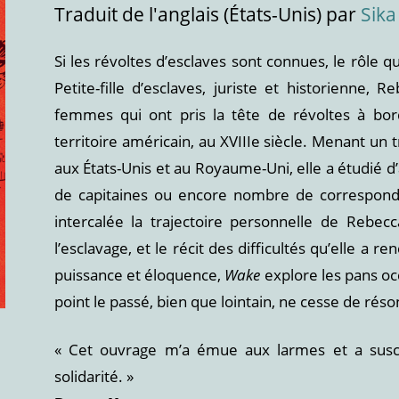
Traduit
de l'anglais (États-Unis)
par
Sika
Si les révoltes d’esclaves sont connues, le rôle q
Petite-fille d’esclaves, juriste et historienne, 
femmes qui ont pris la tête de révoltes à bor
territoire américain, au XVIIIe siècle. Menant un
aux États-Unis et au Royaume-Uni, elle a étudié d’
de capitaines ou encore nombre de corresponda
intercalée la trajectoire personnelle de Rebecc
l’esclavage, et le récit des difficultés qu’elle a r
puissance et éloquence,
Wake
explore les pans oc
point le passé, bien que lointain, ne cesse de réso
« Cet ouvrage m’a émue aux larmes et a suscit
solidarité. »