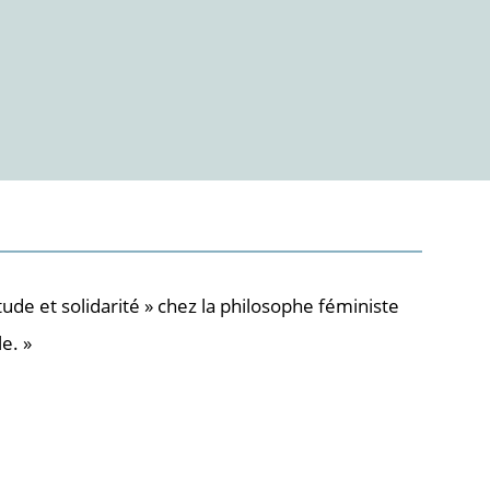
itude et solidarité » chez la philosophe féministe
e. »