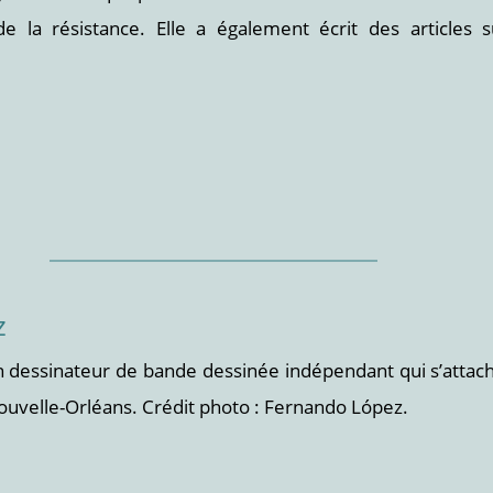
e la résistance. Elle a également écrit des articles s
z
 dessinateur de bande dessinée indépendant qui s’attache 
a Nouvelle-Orléans. Crédit photo : Fernando López.