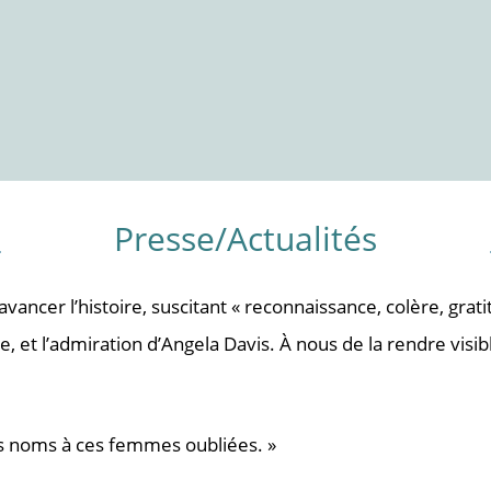
Presse/Actualités
t avancer l’histoire, suscitant « reconnaissance, colère, grat
, et l’admiration d’Angela Davis. À nous de la rendre visibl
es noms à ces femmes oubliées. »