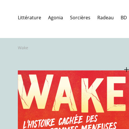
Littérature
Agonia
Sorcières
Radeau
BD
Wake