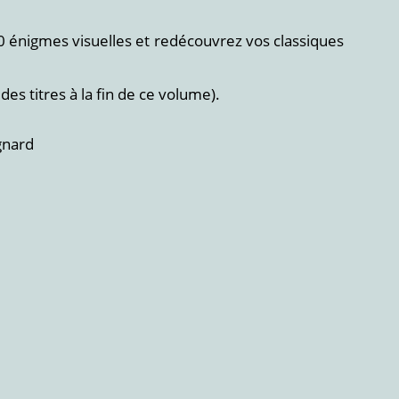
0 énigmes visuelles et redécouvrez vos classiques
s titres à la fin de ce volume).
gnard