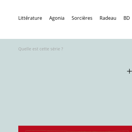
Littérature
Agonia
Sorcières
Radeau
BD
Quelle est cette série ?