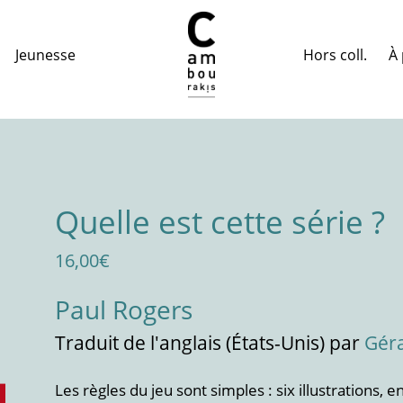
Hors coll.
À 
Jeunesse
Quelle est cette série ?
16,00
€
Paul Rogers
Traduit
de l'anglais (États-Unis)
par
Gér
Les règles du jeu sont simples : six illustrations, 