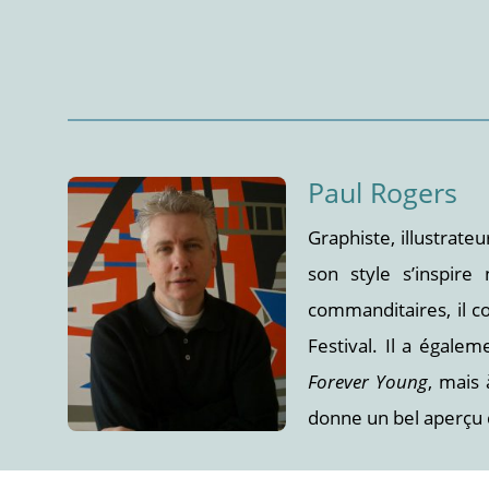
Paul Rogers
Graphiste, illustrate
son style s’inspir
commanditaires, il
Festival. Il a égale
Forever Young
, mais 
donne un bel aperçu d