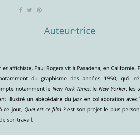
Auteur·trice
ur et affichiste, Paul Rogers vit à Pasadena, en Californie.
e notamment du graphisme des années 1950, qu’il réi
 compte notamment le
New York Times
, le
New Yorker
, les
ment illustré un abécédaire du jazz en collaboration avec
à ce jour,
Quel est ce film ?
est son projet le plus person
e son travail.