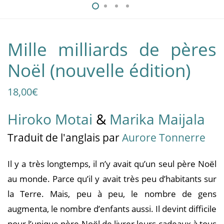
Mille milliards de pères
Noël (nouvelle édition)
18,00
€
Hiroko Motai
&
Marika Maijala
Traduit
de l'anglais
par
Aurore Tonnerre
Il y a très longtemps, il n’y avait qu’un seul père Noël
au monde. Parce qu’il y avait très peu d’habitants sur
la Terre. Mais, peu à peu, le nombre de gens
augmenta, le nombre d’enfants aussi. Il devint difficile
pour l’unique père Noël de livrer leurs cadeaux à tous