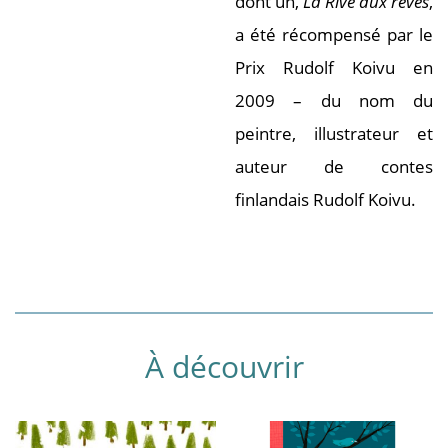
dont un,
La Rive aux rêves
,
a été récompensé par le
Prix Rudolf Koivu en
2009 – du nom du
peintre, illustrateur et
auteur de contes
finlandais Rudolf Koivu.
À découvrir