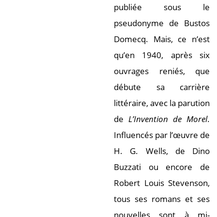
publiée sous le
pseudonyme de Bustos
Domecq. Mais, ce n’est
qu’en 1940, après six
ouvrages reniés, que
débute sa carrière
littéraire, avec la parution
de
L’Invention de Morel
.
Influencés par l’œuvre de
H. G. Wells, de Dino
Buzzati ou encore de
Robert Louis Stevenson,
tous ses romans et ses
nouvelles sont à mi-