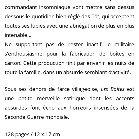
commandant insomniaque vont mettre sans dessus
dessous le quotidien bien réglé des Töt, qui acceptent
toutes ses lubies avec une abnégation de plus en plus
intenable…
Ne supportant pas de rester inactif, le militaire
s’enthousiasme pour la fabrication de boîtes en
carton. Cette production finit par envahir les nuits de
toute la famille, dans un absurde semblant d’activité.
Sous ses dehors de farce villageoise,
Les Boites
est
une petite merveille satirique dont les accents
absurdes font écho aux horreurs insensées de la
Seconde Guerre mondiale.
128 pages / 12 x 17 cm