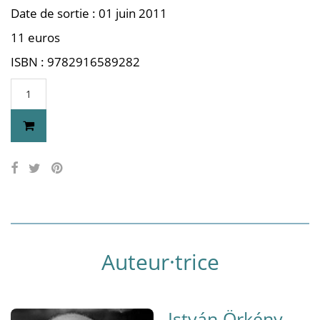
Date de sortie : 01 juin 2011
11 euros
ISBN : 9782916589282
Auteur·trice
István Örkény