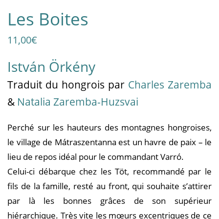
Les Boites
11,00
€
István Örkény
Traduit
du hongrois
par
Charles Zaremba
&
Natalia Zaremba-Huzsvai
Perché sur les hauteurs des montagnes hongroises,
le village de Mátraszentanna est un havre de paix – le
lieu de repos idéal pour le commandant Varró.
Celui-ci débarque chez les Töt, recommandé par le
fils de la famille, resté au front, qui souhaite s’attirer
par là les bonnes grâces de son supérieur
hiérarchique. Très vite les mœurs excentriques de ce