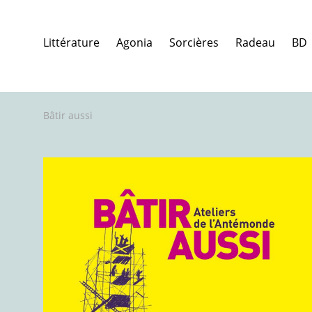
Littérature
Agonia
Sorcières
Radeau
BD
Bâtir aussi