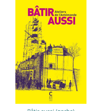
Bâtir aussi (poche)