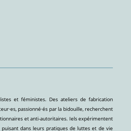
stes et féministes. Des ateliers de fabrication
eur·es, passionné·és par la bidouille, recherchent
tionnaires et anti-autoritaires. Iels expérimentent
n puisant dans leurs pratiques de luttes et de vie