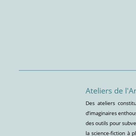
Ateliers de l
Des ateliers constit
d’imaginaires enthous
des outils pour subve
la science-fiction à 