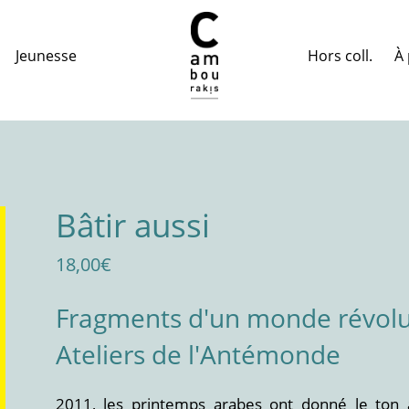
Hors coll.
À 
Jeunesse
Bâtir aussi
18,00
€
Fragments d'un monde révol
Ateliers de l'Antémonde
2011, les printemps arabes ont donné le ton 