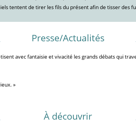
iels tentent de tirer les fils du présent afin de tisser des f
Presse/Actualités
étisent avec fantaisie et vivacité les grands débats qui tr
ieux. »
À découvrir