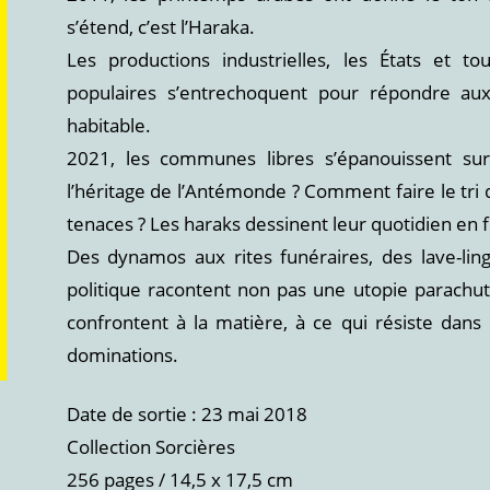
s’étend, c’est l’Haraka.
Les productions industrielles, les États et to
populaires s’entrechoquent pour répondre aux
habitable.
2021, les communes libres s’épanouissent su
l’héritage de l’Antémonde ? Comment faire le tri 
tenaces ? Les haraks dessinent leur quotidien en f
Des dynamos aux rites funéraires, des lave-ling
politique racontent non pas une utopie parachuté
confrontent à la matière, à ce qui résiste dans
dominations.
Date de sortie : 23 mai 2018
Collection Sorcières
256 pages / 14,5 x 17,5 cm