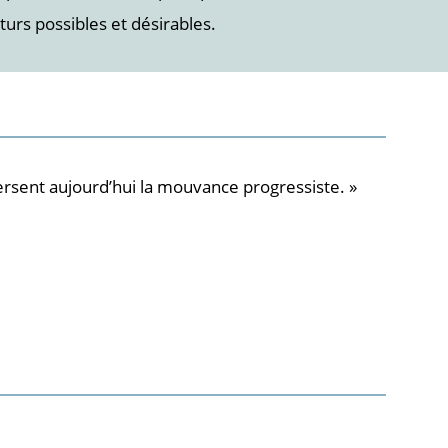
uturs possibles et désirables.
aversent aujourd’hui la mouvance progressiste. »