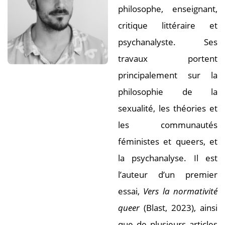
philosophe, enseignant,
critique littéraire et
psychanalyste. Ses
travaux portent
principalement sur la
philosophie de la
sexualité, les théories et
les communautés
féministes et queers, et
la psychanalyse. Il est
l’auteur d’un premier
essai,
Vers la normativité
queer
(Blast, 2023), ainsi
que de plusieurs articles