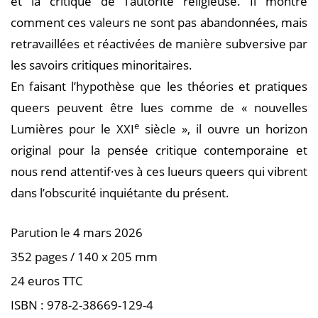
et la critique de l’autorité religieuse. Il montre
comment ces valeurs ne sont pas abandonnées, mais
retravaillées et réactivées de manière subversive par
les savoirs critiques minoritaires.
En faisant l’hypothèse que les théories et pratiques
queers peuvent être lues comme de « nouvelles
e
Lumières pour le XXI
siècle », il ouvre un horizon
original pour la pensée critique contemporaine et
nous rend attentif·ves à ces lueurs queers qui vibrent
dans l’obscurité inquiétante du présent.
Parution le 4 mars 2026
352 pages / 140 x 205 mm
24 euros TTC
ISBN : 978-2-38669-129-4