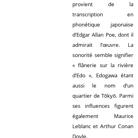
provient de la
transcription en
phonétique japonaise
d’Edgar Allan Poe, dont il
admirait l’œuvre. La
sonorité semble signifier
« flânerie sur la rivière
d’Edo », Edogawa étant
aussi le nom d’un
quartier de Tōkyō. Parmi
ses influences figurent
également Maurice
Leblanc et Arthur Conan
Doyle.