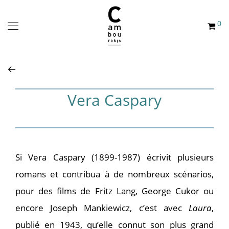
0
Vera Caspary
Si Vera Caspary (1899-1987) écrivit plusieurs
romans et contribua à de nombreux scénarios,
pour des films de Fritz Lang, George Cukor ou
encore Joseph Mankiewicz, c’est avec
Laura
,
publié en 1943, qu’elle connut son plus grand