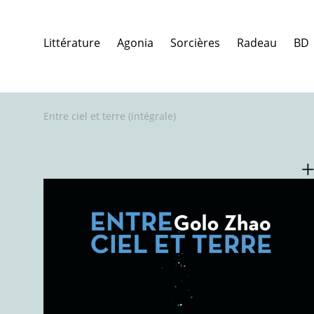
Littérature
Agonia
Sorcières
Radeau
BD
Entre ciel et terre (intégrale)