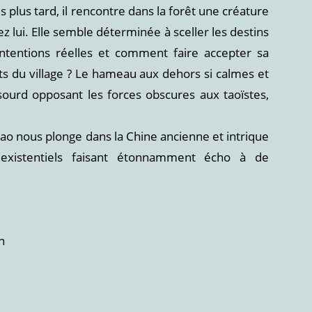
plus tard, il rencontre dans la forêt une créature
hez lui. Elle semble déterminée à sceller les destins
ntentions réelles et comment faire accepter sa
ts du village ? Le hameau aux dehors si calmes et
ourd opposant les forces obscures aux taoïstes,
Zhao nous plonge dans la Chine ancienne et intrique
existentiels faisant étonnamment écho à de
n