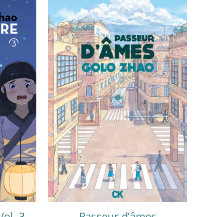
Vol. 3
Passeur d’âmes