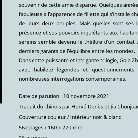
souvenir de cette amie disparue. Quelques années 
fabuleuse à l’apparence de fillette qui s’installe c
de leurs deux peuples. Mais quelles sont ses i
présence et ses pouvoirs inquiétants aux habitan
sereins semble devenu le théâtre d’un combat s
derniers garants de l’équilibre entre les mondes.
Dans cette puissante et intrigante trilogie, Golo 
avec habileté légendes et questionnements 
nombreuses interrogations contemporaines.
Date de parution : 10 novembre 2021
Traduit du chinois par Hervé Denès et Jia Chunjua
Couverture couleur / Intérieur noir & blanc
562 pages / 160 x 220 mm
28 euros ttc