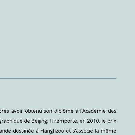
près avoir obtenu son diplôme à l’Académie des
raphique de Beijing. Il remporte, en 2010, le prix
 Bande dessinée à Hanghzou et s’associe la même