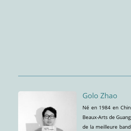
Golo Zhao
Né en 1984 en Chine
Beaux-Arts de Guangzh
de la meilleure band