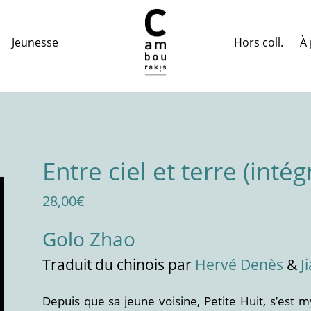
Hors coll.
À 
Jeunesse
Entre ciel et terre (intég
28,00
€
Golo Zhao
Traduit
du chinois
par
Hervé Denès
&
J
Depuis que sa jeune voisine, Petite Huit, s’est m