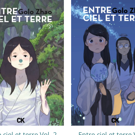
 ciel et terre Vol. 2
Entre ciel et terre 