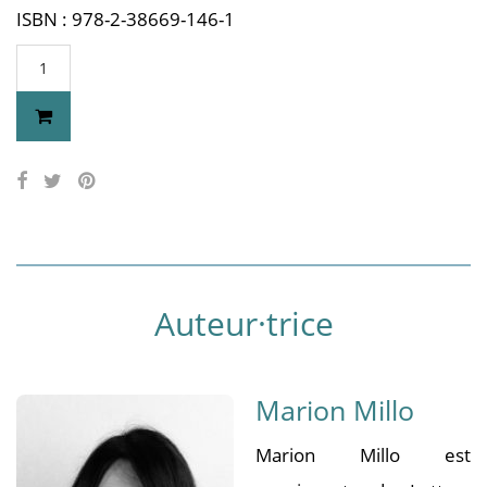
ISBN : 978-2-38669-146-1
Auteur·trice
Marion Millo
Marion Millo est