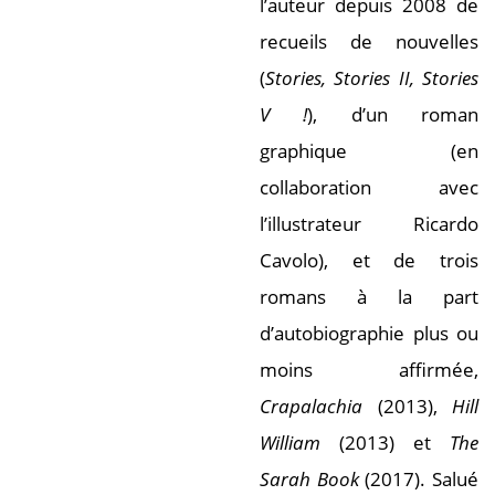
l’auteur depuis 2008 de
recueils de nouvelles
(
Stories, Stories II, Stories
V !
), d’un roman
graphique (en
collaboration avec
l’illustrateur Ricardo
Cavolo), et de trois
romans à la part
d’autobiographie plus ou
moins affirmée,
Crapalachia
(2013),
Hill
William
(2013) et
The
Sarah Book
(2017). Salué