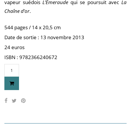
vapeur suédois
L’Émeraude
qui se poursuit avec
La
Chaîne d’or
.
544 pages / 14 x 20,5 cm
Date de sortie : 13 novembre 2013
24 euros
ISBN : 9782366240672