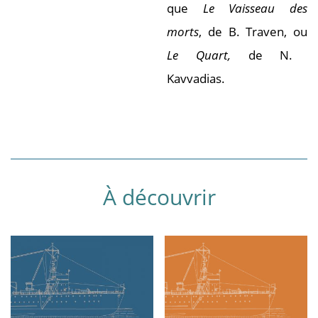
que
Le Vaisseau des
morts
, de B. Traven, ou
Le Quart,
de N.
Kavvadias.
À découvrir