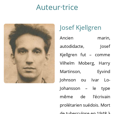
Auteur·trice
Josef Kjellgren
Ancien marin,
autodidacte, Josef
Kjellgren fut – comme
Vilhelm Moberg, Harry
Martinson, Eyvind
Johnson ou Ivar Lo-
Johansson – le type
même de l’écrivain
prolétarien suédois. Mort
de tuberculose en 1948 à