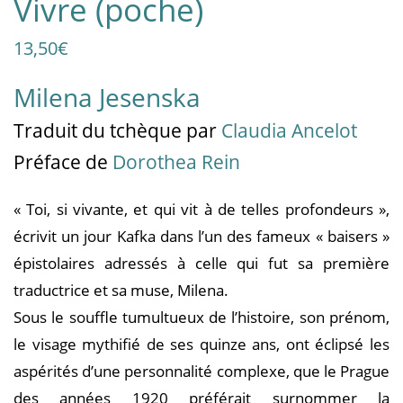
Vivre (poche)
13,50
€
Milena Jesenska
Traduit
du tchèque
par
Claudia Ancelot
Préface de
Dorothea Rein
« Toi, si vivante, et qui vit à de telles profondeurs »,
écrivit un jour Kafka dans l’un des fameux « baisers »
épistolaires adressés à celle qui fut sa première
traductrice et sa muse, Milena.
Sous le souffle tumultueux de l’histoire, son prénom,
le visage mythifié de ses quinze ans, ont éclipsé les
aspérités d’une personnalité complexe, que le Prague
des années 1920 préférait surnommer la