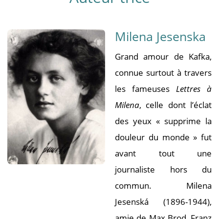
Milena Jesenska
Grand amour de Kafka,
connue surtout à travers
les fameuses
Lettres à
Milena
, celle dont l’éclat
des yeux « supprime la
douleur du monde » fut
avant tout une
journaliste hors du
commun. Milena
Jesenská (1896-1944),
amie de Max Brod, Franz