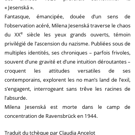
« Jesenská ».
Fantasque, émancipée, douée d’un sens de
l’observation acéré, Milena Jesenská traverse le chaos
e
du XX
siècle les yeux grands ouverts, témoin
privilégié de l’ascension du nazisme. Publiées sous de
multiples identités, ses chroniques – parfois frivoles,
souvent d’une gravité et d’une intuition déroutantes –
croquent les attitudes versatiles de ses
contemporains, explorent les no man’s land de l’exil,
s’engagent, interrogeant sans trêve les racines de
l’absurde.
Milena Jesenská est morte dans le camp de
concentration de Ravensbrück en 1944.
Traduit du tchèque par Claudia Ancelot