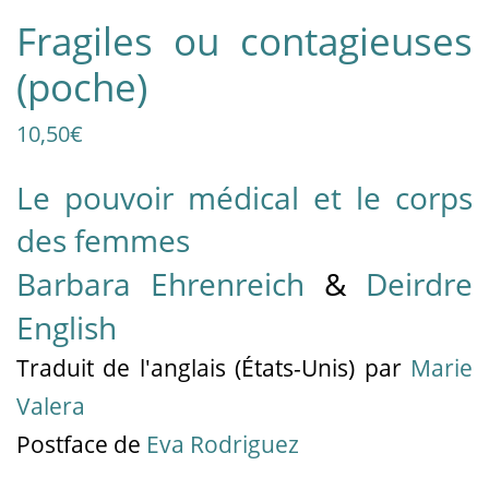
Fragiles ou contagieuses
(poche)
10,50
€
Le pouvoir médical et le corps
des femmes
Barbara Ehrenreich
&
Deirdre
English
Traduit
de l'anglais (États-Unis)
par
Marie
Valera
Postface de
Eva Rodriguez