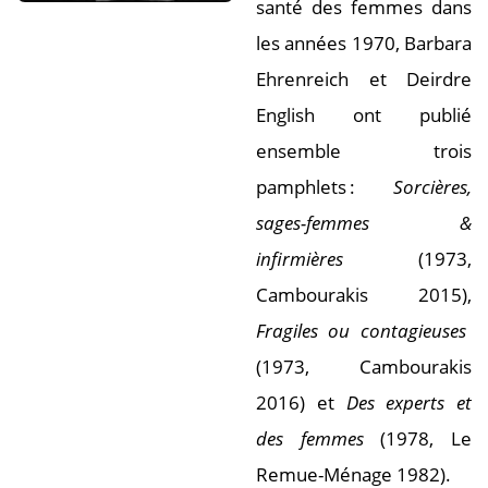
santé des femmes dans
les années 1970, Barbara
Ehrenreich et Deirdre
English ont publié
ensemble trois
pamphlets :
Sorcières,
sages-femmes &
infirmières
(1973,
Cambourakis 2015),
Fragiles ou contagieuses
(1973, Cambourakis
2016) et
Des experts et
des femmes
(1978, Le
Remue-Ménage 1982).