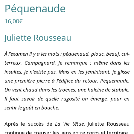
Péquenaude
16,00
€
Juliette Rousseau
À l’examen il y a les mots : péquenaud, plouc, beauf, cul-
terreux. Campagnard. Je remarque : même dans les
insultes, je n’existe pas. Mais en les féminisant, je glisse
une première pierre à l’édifice du retour. Péquenaude.
Un vent chaud dans les troènes, une haleine de stabule.
Il faut savoir de quelle rugosité on émerge, pour en
sentir le goût en bouche.
Après le succès de
La Vie têtue
, Juliette Rousseau
continue de creuser les liens entre corps et territoire.