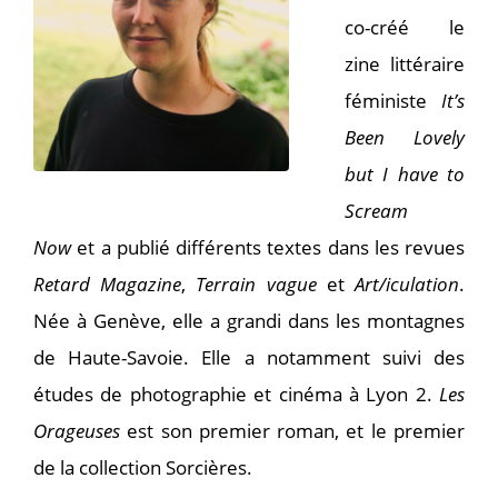
co-créé le
zine littéraire
féministe
It’s
Been Lovely
but I have to
Scream
Now
et a publié différents textes dans les revues
Retard Magazine
,
Terrain vague
et
Art/iculation
.
Née à Genève, elle a grandi dans les montagnes
de Haute-Savoie. Elle a notamment suivi des
études de photographie et cinéma à Lyon 2.
Les
Orageuses
est son premier roman, et le premier
de la collection Sorcières.