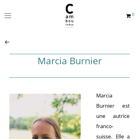
0
Marcia Burnier
Marcia
Burnier est
une autrice
franco-
suisse. Elle a