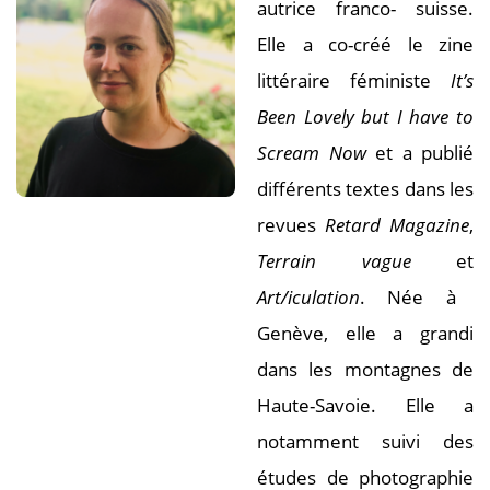
autrice franco- suisse.
Elle a co-créé le zine
littéraire féministe
It’s
Been Lovely but I have to
Scream Now
et a publié
différents textes dans les
revues
Retard Magazine
,
Terrain vague
et
Art/iculation
. Née à
Genève, elle a grandi
dans les montagnes de
Haute-Savoie. Elle a
notamment suivi des
études de photographie