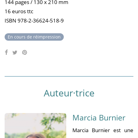
144 pages / 130 x 210 mm
16 euros ttc
ISBN 978-2-36624-518-9
En cours de réimpression
Auteur·trice
Marcia Burnier
Marcia Burnier est une