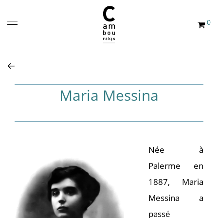
0
Maria Messina
Née à
Palerme en
1887, Maria
Messina a
passé