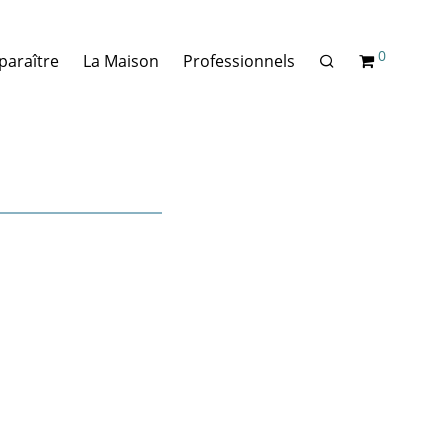
0
paraître
La Maison
Professionnels