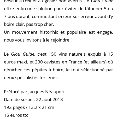
obscur à l’œil et au gosier non avertis. Le
Glou Guide
offre enfin une solution pour éviter de tâtonner 5 ou
7 ans durant, commettant erreur sur erreur avant d’y
boire clair, pas trop cher.
Un mouvement histor’hic et populaire est engagé,
nous vous invitons à le rejoindre !
Le
Glou Guide
, c’est 150 vins naturels exquis à 15
euros maxi, et 230 cavistes en France (et ailleurs) où
dénicher ces pépites à boire, le tout sélectionné par
deux spécialistes forcenés.
Préfacé par Jacques Néauport
Date de sortie : 22 août 2018
192 pages / 13,2 x 21 cm
15 euros ttc