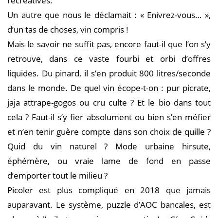
récréatives.
Un autre que nous le déclamait : « Enivrez-vous… »,
d’un tas de choses, vin compris !
Mais le savoir ne suffit pas, encore faut-il que l’on s’y
retrouve, dans ce vaste fourbi et orbi d’offres
liquides. Du pinard, il s’en produit 800 litres/seconde
dans le monde. De quel vin écope-t-on : pur picrate,
jaja attrape-gogos ou cru culte ? Et le bio dans tout
cela ? Faut-il s’y fier absolument ou bien s’en méfier
et n’en tenir guère compte dans son choix de quille ?
Quid du vin naturel ? Mode urbaine hirsute,
éphémère, ou vraie lame de fond en passe
d’emporter tout le milieu ?
Picoler est plus compliqué en 2018 que jamais
auparavant. Le système, puzzle d’AOC bancales, est