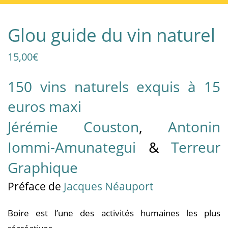
Glou guide du vin naturel
15,00
€
150 vins naturels exquis à 15
euros maxi
Jérémie Couston
,
Antonin
Iommi-Amunategui
&
Terreur
Graphique
Préface de
Jacques Néauport
Boire est l’une des activités humaines les plus