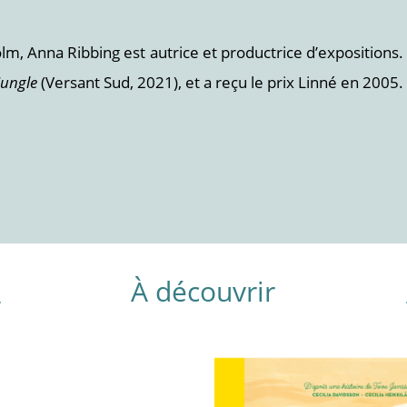
lm, Anna Ribbing est autrice et productrice d’expositions.
jungle
(Versant Sud, 2021), et a reçu le prix Linné en 2005.
À découvrir