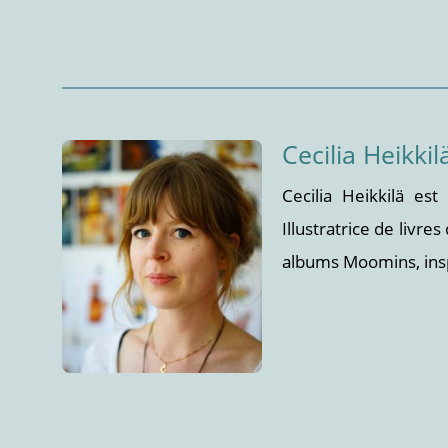
Cecilia Heikkil
Cecilia Heikkilä es
Illustratrice de livres
albums Moomins, insp