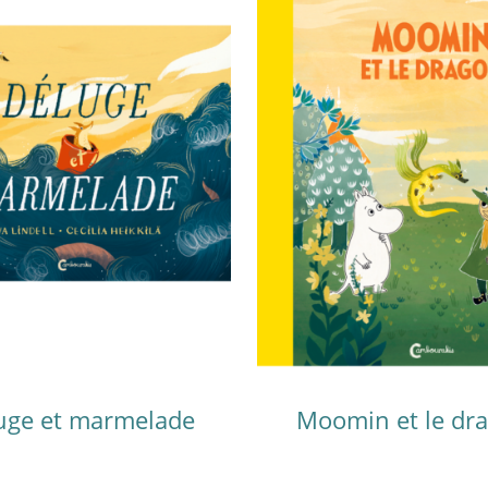
uge et marmelade
Moomin et le dr