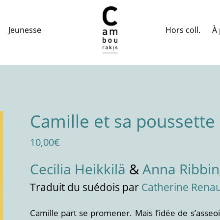
Hors coll.
À 
Jeunesse
Camille et sa poussette
10,00
€
Cecilia Heikkilä
&
Anna Ribbin
Traduit
du suédois
par
Catherine Rena
Camille part se promener. Mais l’idée de s’asseoi