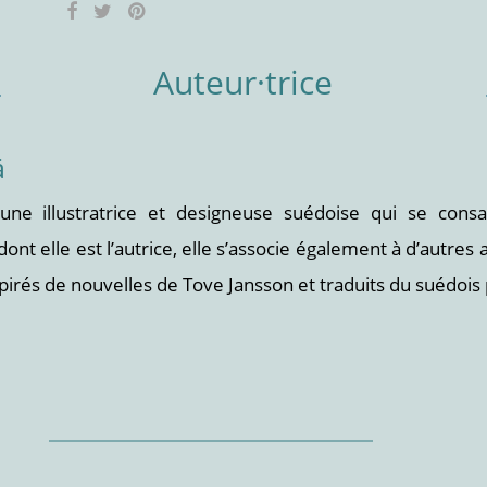
Auteur·trice
ä
t une illustratrice et designeuse suédoise qui se con
 dont elle est l’autrice, elle s’associe également à d’autres ar
irés de nouvelles de Tove Jansson et traduits du suédois