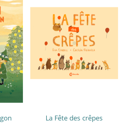
agon
La Fête des crêpes