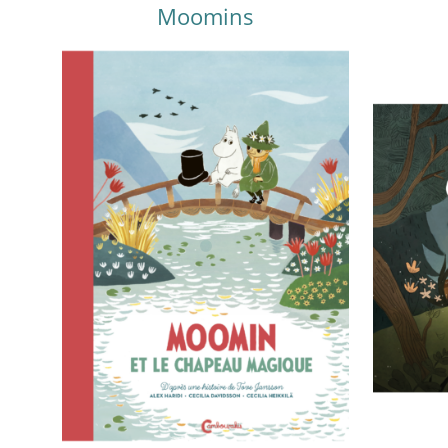
Moomins