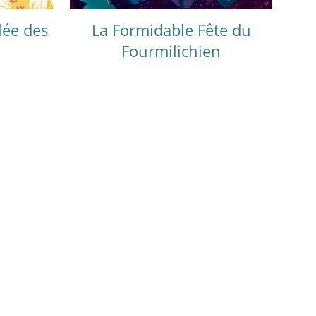
lée des
La Formidable Fête du
Fourmilichien