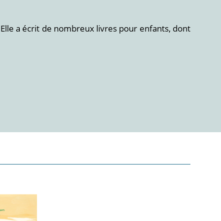
 Elle a écrit de nombreux livres pour enfants, dont