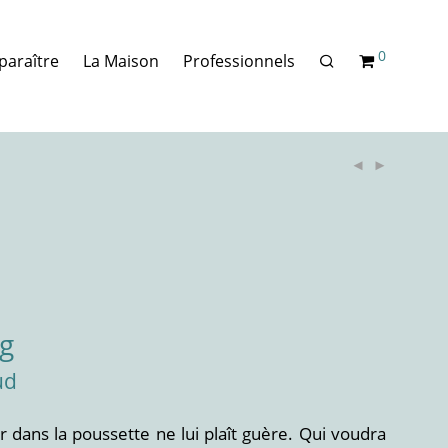
0
paraître
La Maison
Professionnels
g
ud
r dans la poussette ne lui plaît guère. Qui voudra