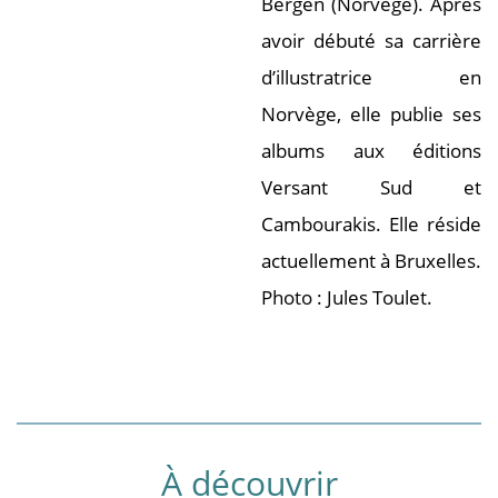
Bergen (Norvège). Après
avoir débuté sa carrière
d’illustratrice en
Norvège, elle publie ses
albums aux éditions
Versant Sud et
Cambourakis. Elle réside
actuellement à Bruxelles.
Photo : Jules Toulet.
À découvrir