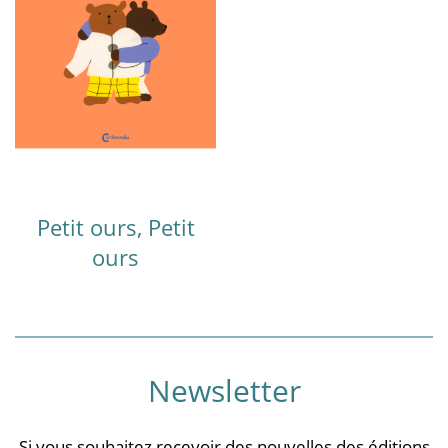
Petit ours, Petit
ours
Newsletter
Si vous souhaitez recevoir des nouvelles des éditions