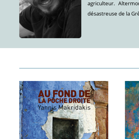
agriculteur. Alterm
désastreuse de la Gr