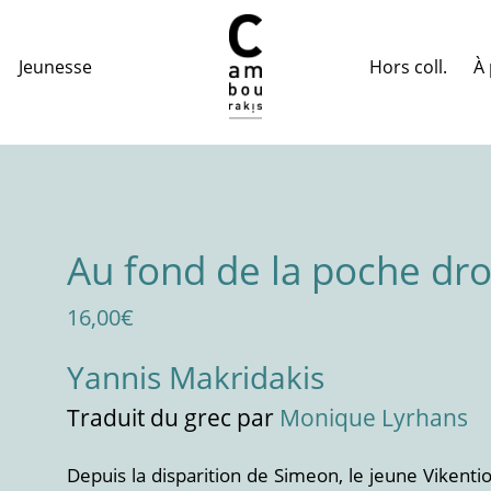
Hors coll.
À 
Jeunesse
Au fond de la poche dro
16,00
€
Yannis Makridakis
Traduit
du grec
par
Monique Lyrhans
Depuis la disparition de Simeon, le jeune Vikenti