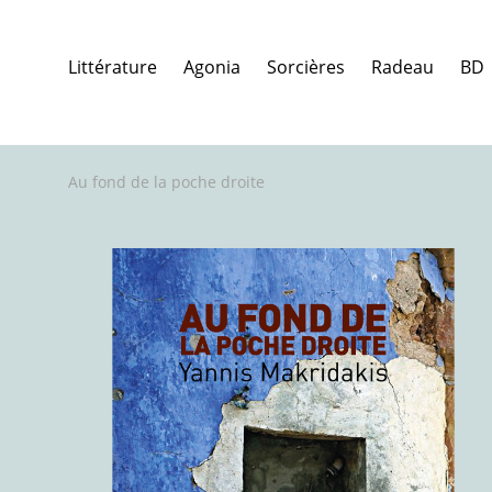
Littérature
Agonia
Sorcières
Radeau
BD
Au fond de la poche droite