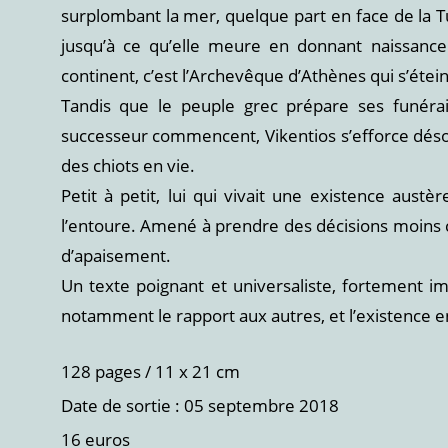
surplombant la mer, quelque part en face de la Tu
jusqu’à ce qu’elle meure en donnant naissance
continent, c’est l’Archevêque d’Athènes qui s’étein
Tandis que le peuple grec prépare ses funérai
successeur commencent, Vikentios s’efforce dés
des chiots en vie.
Petit à petit, lui qui vivait une existence aust
l’entoure. Amené à prendre des décisions moins c
d’apaisement.
Un texte poignant et universaliste, fortement i
notamment le rapport aux autres, et l’existence e
128 pages / 11 x 21 cm
Date de sortie : 05 septembre 2018
16 euros