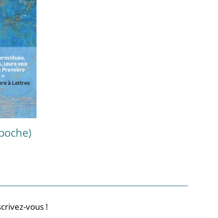
(poche)
crivez-vous !