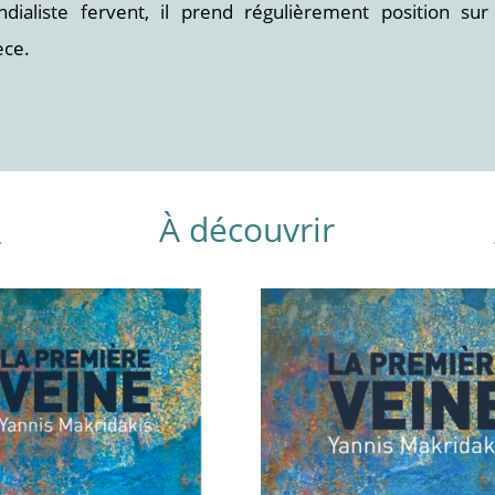
ondialiste fervent, il prend régulièrement position su
èce.
À découvrir