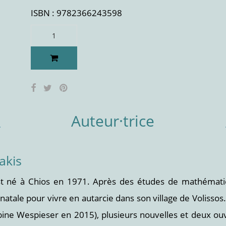
ISBN : 9782366243598
Auteur·trice
akis
st né à Chios en 1971. Après des études de mathématiqu
 natale pour vivre en autarcie dans son village de Volissos
bine Wespieser en 2015), plusieurs nouvelles et deux ouv