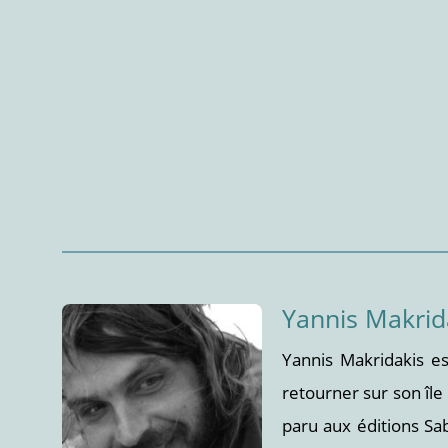
Yannis Makrid
Yannis Makridakis e
retourner sur son île
paru aux éditions Sa