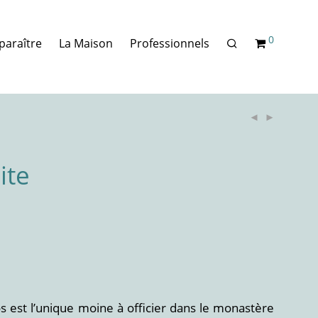
0
paraître
La Maison
Professionnels
ite
os est l’unique moine à officier dans le monastère