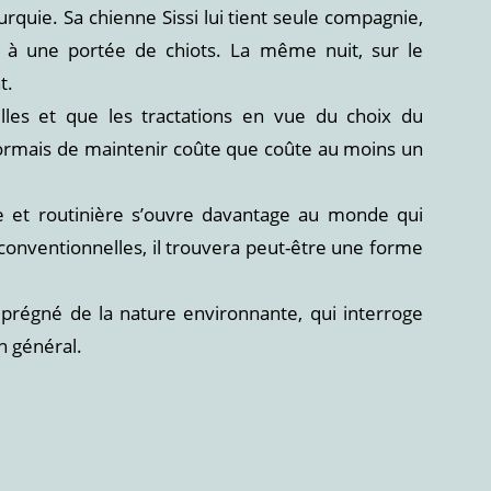
rquie. Sa chienne Sissi lui tient seule compagnie,
 à une portée de chiots. La même nuit, sur le
t.
lles et que les tractations en vue du choix du
ormais de maintenir coûte que coûte au moins un
ère et routinière s’ouvre davantage au monde qui
onventionnelles, il trouvera peut-être une forme
mprégné de la nature environnante, qui interroge
n général.