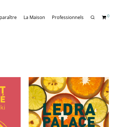
0
paraître
La Maison
Professionnels