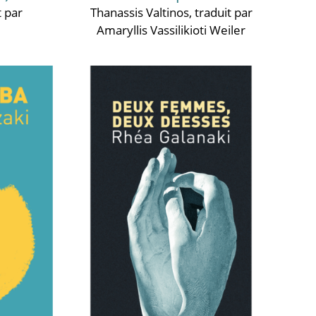
t par
Thanassis Valtinos
, traduit par
Amaryllis Vassilikioti Weiler