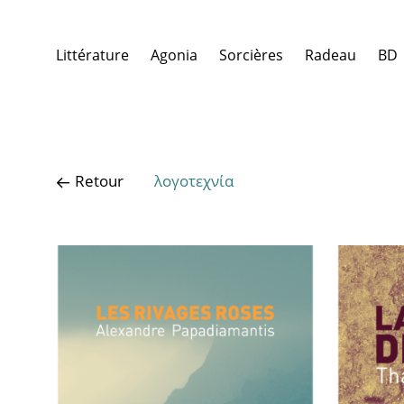
Littérature
Agonia
Sorcières
Radeau
BD
Retour
λογοτεχνία