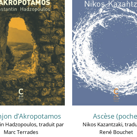
njon d’Akropotamos
Ascèse (poche
in Hadzopoulos
, traduit par
Nikos Kazantzaki
, tradu
Marc Terrades
René Bouchet