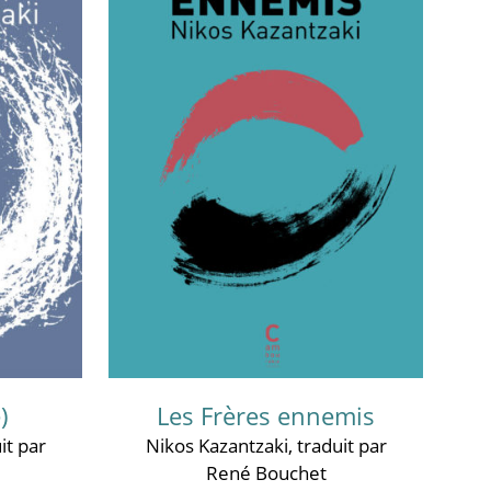
)
Les Frères ennemis
it par
Nikos Kazantzaki
, traduit par
René Bouchet