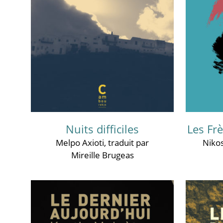
Nuits difficiles
Les Fr
Melpo Axioti
, traduit par
Nikos
Mireille Brugeas