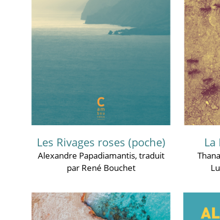
Les Rivages roses (poche)
La
Alexandre Papadiamantis
, traduit
Thana
par René Bouchet
Lu