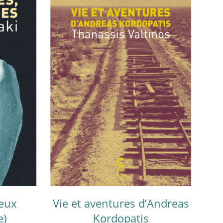
eux
Vie et aventures d’Andreas
e)
Kordopatis