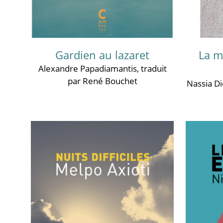
Gardien au lazaret
La m
Alexandre Papadiamantis
, traduit
par René Bouchet
Nassia D