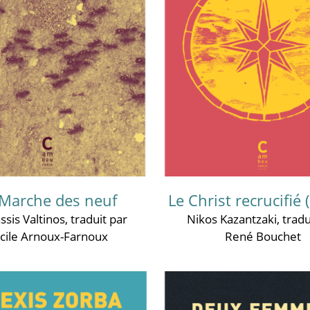
 Marche des neuf
Le Christ recrucifié 
ssis Valtinos
, traduit par
Nikos Kazantzaki
, tradu
cile Arnoux-Farnoux
René Bouchet