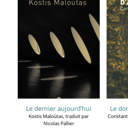
Le dernier aujourd’hui
Le do
Kostis Maloùtas
, traduit par
Constant
Nicolas Pallier