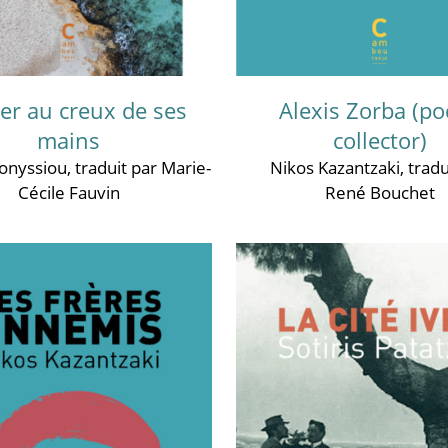
er au creux de ses
Alexis Zorba (p
mains
collector)
ionyssiou
, traduit par Marie-
Nikos Kazantzaki
, tradu
Cécile Fauvin
René Bouchet