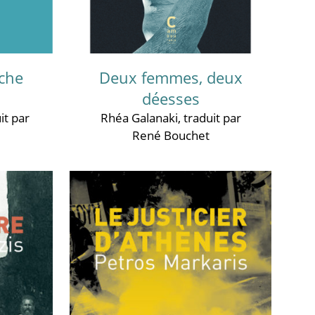
oche
Deux femmes, deux
déesses
it par
Rhéa Galanaki
, traduit par
René Bouchet