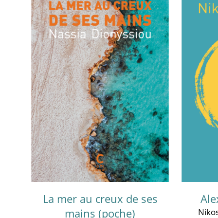
La mer au creux de ses
Ale
mains (poche)
Nikos