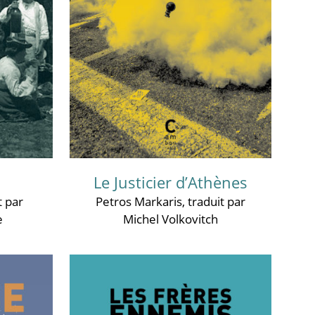
Le Justicier d’Athènes
t par
Petros Markaris
, traduit par
e
Michel Volkovitch