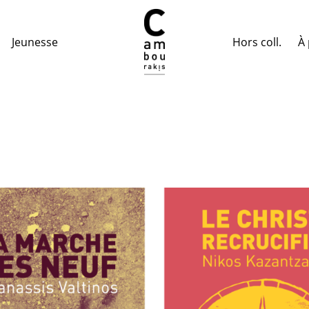
Hors coll.
À 
Jeunesse