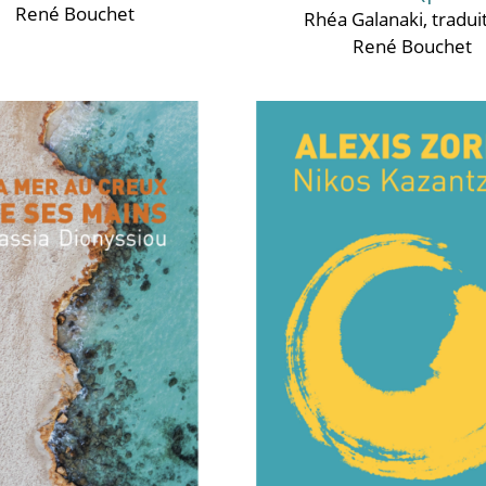
René Bouchet
Rhéa Galanaki
, tradui
René Bouchet